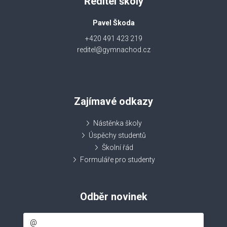
Ředitel školy
Pavel Škoda
+420 491 423 219
reditel@gymnachod.cz
Zajímavé odkazy
Nástěnka školy
Úspěchy studentů
Školní řád
Formuláře pro studenty
Odběr novinek