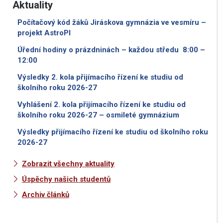
Aktuality
Počítačový kód žáků Jiráskova gymnázia ve vesmíru –
projekt AstroPI
Úřední hodiny o prázdninách – každou středu 8:00 –
12:00
Výsledky 2. kola přijímacího řízení ke studiu od
školního roku 2026-27
Vyhlášení 2. kola přijímacího řízení ke studiu od
školního roku 2026-27 – osmileté gymnázium
Výsledky přijímacího řízení ke studiu od školního roku
2026-27
Zobrazit všechny aktuality
Úspěchy našich studentů
Archiv článků