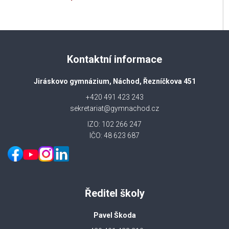
Kontaktní informace
Jiráskovo gymnázium, Náchod, Řezníčkova 451
+420 491 423 243
sekretariat@gymnachod.cz
IZO: 102 266 247
IČO: 48 623 687
Ředitel školy
Pavel Škoda