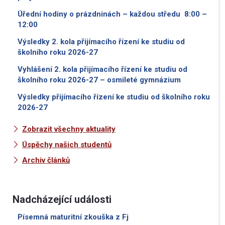
Úřední hodiny o prázdninách – každou středu 8:00 –
12:00
Výsledky 2. kola přijímacího řízení ke studiu od
školního roku 2026-27
Vyhlášení 2. kola přijímacího řízení ke studiu od
školního roku 2026-27 – osmileté gymnázium
Výsledky přijímacího řízení ke studiu od školního roku
2026-27
Zobrazit všechny aktuality
Úspěchy našich studentů
Archiv článků
Nadcházející události
Písemná maturitní zkouška z Fj