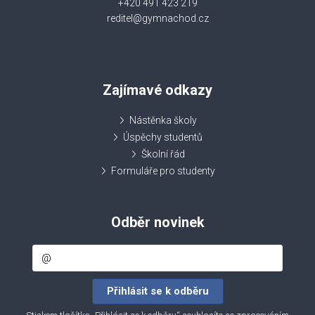
+420 491 423 219
reditel@gymnachod.cz
Zajímavé odkazy
Nástěnka školy
Úspěchy studentů
Školní řád
Formuláře pro studenty
Odběr novinek