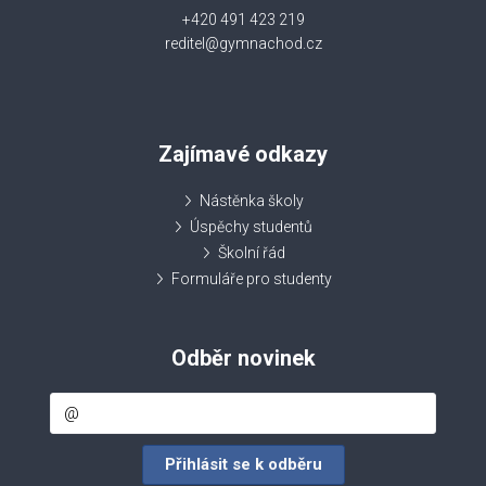
+420 491 423 219
reditel@gymnachod.cz
Zajímavé odkazy
Nástěnka školy
Úspěchy studentů
Školní řád
Formuláře pro studenty
Odběr novinek