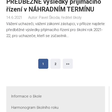
PŘEDBĚŽNÉ výsledky přijímacího
řízení v NÁHRADNÍM TERMÍNU
14.6.2021
Autor:
Pavel Škoda, ředitel školy
Vážení uchazeči, vážení zákonní zástupci, v příloze najdete
předběžné výsledky přijímacího řízení pro školní rok 2021-
22, pro uchazeče, kteří se zúčastnili…
Stránkování
1
2
>>
příspěvků
Informace o škole
Harmonogram školního roku