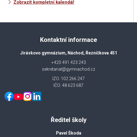
Zobrazit kompletní kalendář
Kontaktní informace
Jiráskovo gymnázium, Náchod, Řezníčkova 451
+420 491 423 243
sekretariat@gymnachod.cz
IZO: 102 266 247
IČO: 48 623 687
Ředitel školy
Pavel Škoda