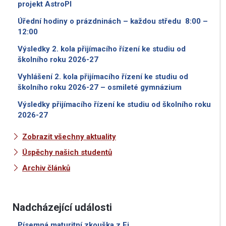
projekt AstroPI
Úřední hodiny o prázdninách – každou středu 8:00 –
12:00
Výsledky 2. kola přijímacího řízení ke studiu od
školního roku 2026-27
Vyhlášení 2. kola přijímacího řízení ke studiu od
školního roku 2026-27 – osmileté gymnázium
Výsledky přijímacího řízení ke studiu od školního roku
2026-27
Zobrazit všechny aktuality
Úspěchy našich studentů
Archiv článků
Nadcházející události
Písemná maturitní zkouška z Fj