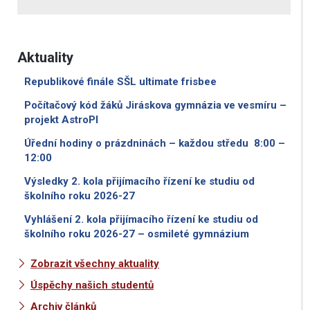
Aktuality
Republikové finále SŠL ultimate frisbee
Počítačový kód žáků Jiráskova gymnázia ve vesmíru –
projekt AstroPI
Úřední hodiny o prázdninách – každou středu 8:00 –
12:00
Výsledky 2. kola přijímacího řízení ke studiu od
školního roku 2026-27
Vyhlášení 2. kola přijímacího řízení ke studiu od
školního roku 2026-27 – osmileté gymnázium
Zobrazit všechny aktuality
Úspěchy našich studentů
Archiv článků