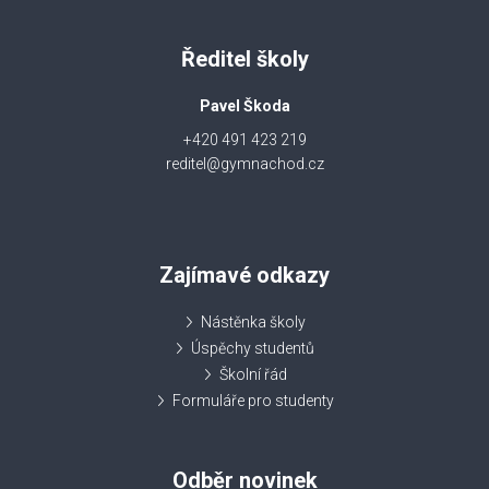
Ředitel školy
Pavel Škoda
+420 491 423 219
reditel@gymnachod.cz
Zajímavé odkazy
Nástěnka školy
Úspěchy studentů
Školní řád
Formuláře pro studenty
Odběr novinek