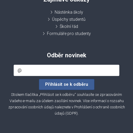
Nástěnka školy
Úspěchy studentů
Školní řád
Formuláře pro studenty
Odběr novinek
Stiskem tlačítka „Přihlásit se k odběru“ souhlasíte se zpracováním
Vašeho e-mailu za účelem zasílání novinek. Více informací o rozsahu
zpracování osobních údajů naleznete v
Prohlášení o ochraně osobních
údajů (GDPR)
.