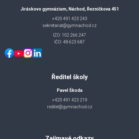
Jiráskovo gymnázium, Náchod, Řezníčkova 451
+420 491 423 243
sekretariat@gymnachod.cz
IZO: 102 266 247
IČO: 48 623 687
Ředitel školy
Pavel Škoda
+420 491 423 219
reditel@gymnachod.cz
Zajímavé odkazy