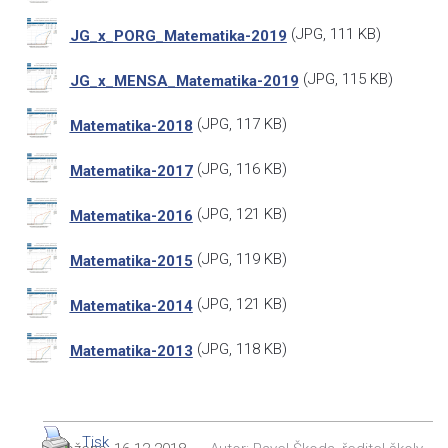
(
JPG
, 111 KB)
JG_x_PORG_Matematika-2019
(
JPG
, 115 KB)
JG_x_MENSA_Matematika-2019
(
JPG
, 117 KB)
Matematika-2018
(
JPG
, 116 KB)
Matematika-2017
(
JPG
, 121 KB)
Matematika-2016
(
JPG
, 119 KB)
Matematika-2015
(
JPG
, 121 KB)
Matematika-2014
(
JPG
, 118 KB)
Matematika-2013
Tisk