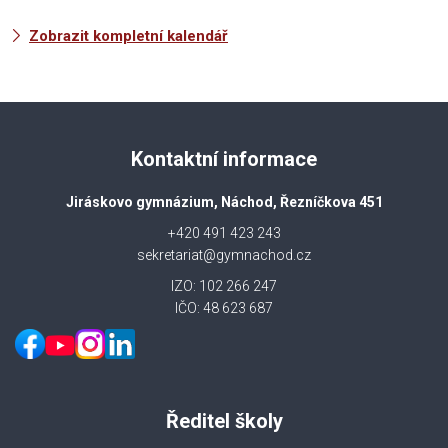
Zobrazit kompletní kalendář
Kontaktní informace
Jiráskovo gymnázium, Náchod, Řezníčkova 451
+420 491 423 243
sekretariat@gymnachod.cz
IZO: 102 266 247
IČO: 48 623 687
Ředitel školy