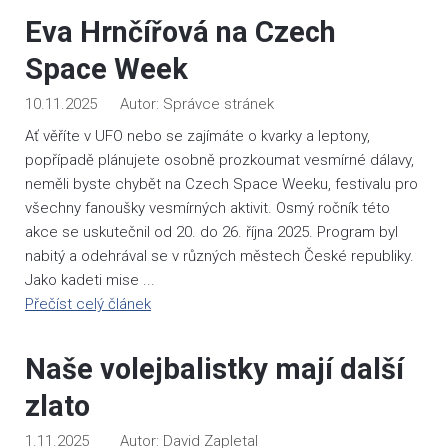
Eva Hrnčířová na Czech
Space Week
10.11.2025
Správce stránek
Ať věříte v UFO nebo se zajímáte o kvarky a leptony,
popřípadě plánujete osobně prozkoumat vesmírné dálavy,
neměli byste chybět na Czech Space Weeku, festivalu pro
všechny fanoušky vesmírných aktivit. Osmý ročník této
akce se uskutečnil od 20. do 26. října 2025. Program byl
nabitý a odehrával se v různých městech České republiky.
Jako kadeti mise ...
Přečíst celý článek
Naše volejbalistky mají další
zlato
1.11.2025
David Zapletal