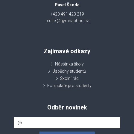
Pavel Škoda
+420 491 423 219
reditel@gymnachod.cz
Zajímavé odkazy
Nástěnka školy
Úspěchy studentů
Školní řád
Formuláře pro studenty
Odběr novinek