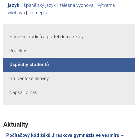
jazyk
španělský jazyk
tělesná výchova
výtvarná
výchova
zeměpis
Sdružení rodičů a přátel dětí a školy
Projekty
Úspěchy studentů
Studentské aktivity
Napsali o nás
Aktuality
Počítačový kód žáků Jiráskova gymnázia ve vesmíru –