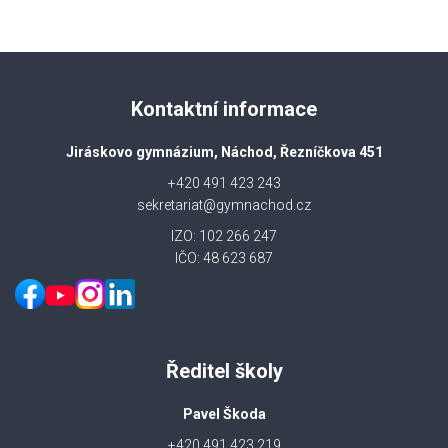
Kontaktní informace
Jiráskovo gymnázium, Náchod, Řezníčkova 451
+420 491 423 243
sekretariat@gymnachod.cz
IZO: 102 266 247
IČO: 48 623 687
Ředitel školy
Pavel Škoda
+420 491 423 219