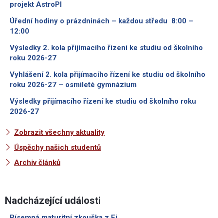
projekt AstroPI
Úřední hodiny o prázdninách – každou středu 8:00 –
12:00
Výsledky 2. kola přijímacího řízení ke studiu od školního
roku 2026-27
Vyhlášení 2. kola přijímacího řízení ke studiu od školního
roku 2026-27 – osmileté gymnázium
Výsledky přijímacího řízení ke studiu od školního roku
2026-27
Zobrazit všechny aktuality
Úspěchy našich studentů
Archiv článků
Nadcházející události
Písemná maturitní zkouška z Fj