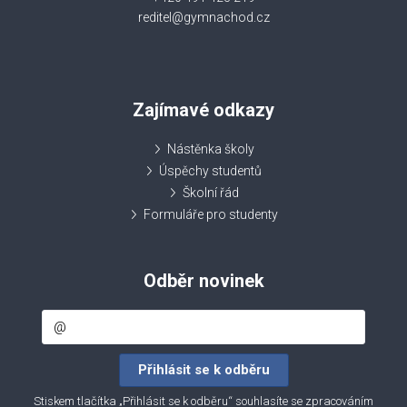
reditel@gymnachod.cz
Zajímavé odkazy
Nástěnka školy
Úspěchy studentů
Školní řád
Formuláře pro studenty
Odběr novinek
Stiskem tlačítka „Přihlásit se k odběru“ souhlasíte se zpracováním