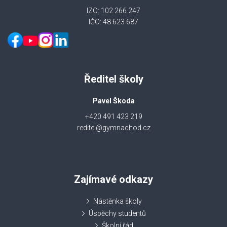
IZO: 102 266 247
IČO: 48 623 687
Ředitel školy
Pavel Škoda
+420 491 423 219
reditel@gymnachod.cz
Zajímavé odkazy
Nástěnka školy
Úspěchy studentů
Školní řád