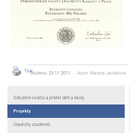
Tisk
Vloženo:
23.11.2011
Autor:
Martina Javůrková
Sdružení rodičů a přátel dětí a školy
Projekty
Úspěchy studentů