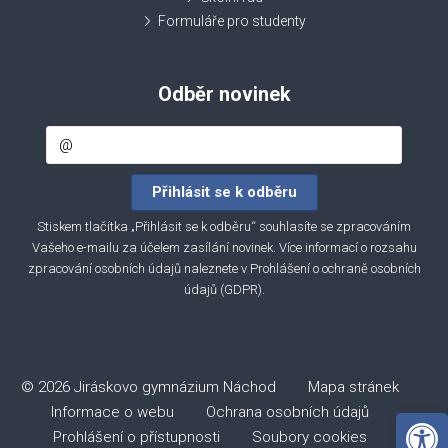
Formuláře pro studenty
Odběr novinek
Stiskem tlačítka „Přihlásit se k odběru“ souhlasíte se zpracováním
Vašeho e-mailu za účelem zasílání novinek. Více informací o rozsahu
zpracování osobních údajů naleznete v
Prohlášení o ochraně osobních
údajů (GDPR)
.
© 2026 Jiráskovo gymnázium Náchod
Mapa stránek
Informace o webu
Ochrana osobních údajů
Open 
Prohlášení o přístupnosti
Soubory cookies