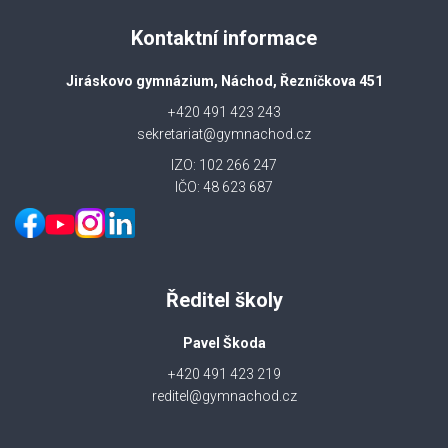
Kontaktní informace
Jiráskovo gymnázium, Náchod, Řezníčkova 451
+420 491 423 243
sekretariat@gymnachod.cz
IZO: 102 266 247
IČO: 48 623 687
Ředitel školy
Pavel Škoda
+420 491 423 219
reditel@gymnachod.cz