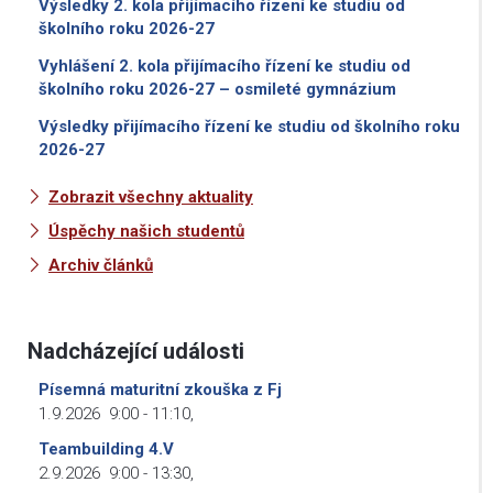
Výsledky 2. kola přijímacího řízení ke studiu od
školního roku 2026-27
Vyhlášení 2. kola přijímacího řízení ke studiu od
školního roku 2026-27 – osmileté gymnázium
Výsledky přijímacího řízení ke studiu od školního roku
2026-27
Zobrazit všechny aktuality
Úspěchy našich studentů
Archiv článků
Nadcházející události
Písemná maturitní zkouška z Fj
1.9.2026
9:00
-
11:10
,
Teambuilding 4.V
2.9.2026
9:00
-
13:30
,