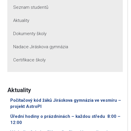
Seznam studentů
Aktuality
Dokumenty školy
Nadace Jiráskova gymnázia
Certifikace školy
Aktuality
Počítačový kód žáků Jiráskova gymnázia ve vesmíru –
projekt AstroPI
Úřední hodiny o prázdninách – každou středu 8:00 –
12:00