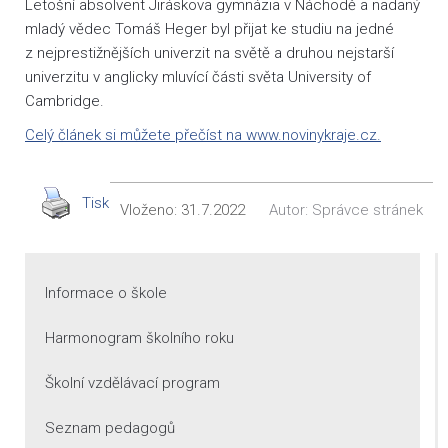
Letošní absolvent Jiráskova gymnázia v Náchodě a nadaný
mladý vědec Tomáš Heger byl přijat ke studiu na jedné
z nejprestižnějších univerzit na světě a druhou nejstarší
univerzitu v anglicky mluvící části světa University of
Cambridge.
Celý článek si můžete přečíst na www.novinykraje.cz.
Tisk
Vloženo:
31.7.2022
Autor:
Správce stránek
Informace o škole
Harmonogram školního roku
Školní vzdělávací program
Seznam pedagogů