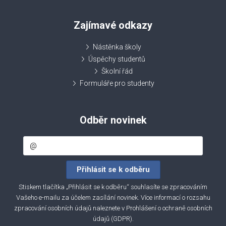
Zajímavé odkazy
Nástěnka školy
Úspěchy studentů
Školní řád
Formuláře pro studenty
Odběr novinek
Stiskem tlačítka „Přihlásit se k odběru“ souhlasíte se zpracováním
Vašeho e-mailu za účelem zasílání novinek. Více informací o rozsahu
zpracování osobních údajů naleznete v
Prohlášení o ochraně osobních
údajů (GDPR)
.