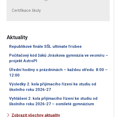
Certifikace školy
Aktuality
Republikové finále SŠL ultimate frisbee
Počítačový kód žáků Jiráskova gymnázia ve vesmíru –
projekt AstroPI
Úřední hodiny o prázdninách – každou středu 8:00 –
12:00
Výsledky 2. kola přijímacího řízení ke studiu od
školního roku 2026-27
Vyhlášení 2. kola přijímacího řízení ke studiu od
školního roku 2026-27 – osmileté gymnázium
Zobrazit všechny aktuality