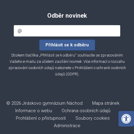
Odběr novinek
Stiskem tlačítka „Přihlásit se k odběru“ souhlasíte se zpracováním
Vašeho e-mailu za účelem zasílání novinek. Více informací o rozsahu
zpracování osobních údajů naleznete v
Prohlášení o ochraně osobních
údajů (GDPR)
.
© 2026 Jiráskovo gymnázium Náchod
Mapa stránek
Open 
Informace o webu
Ochrana osobních údajů
Prohlášení o přístupnosti
Soubory cookies
Administrace