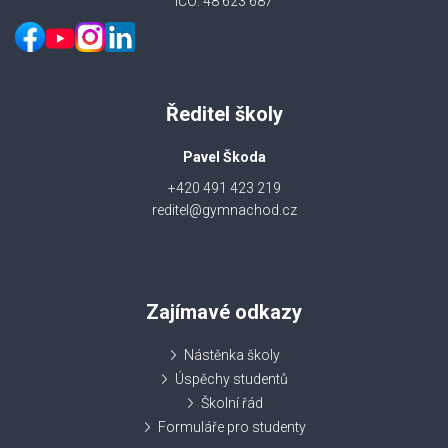
IČO: 48 623 687
Ředitel školy
Pavel Škoda
+420 491 423 219
reditel@gymnachod.cz
Zajímavé odkazy
Nástěnka školy
Úspěchy studentů
Školní řád
Formuláře pro studenty