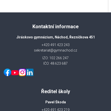
Kontaktní informace
Jiráskovo gymnázium, Náchod, Řezníčkova 451
+420 491 423 243
sekretariat@gymnachod.cz
IZO: 102 266 247
IČO: 48 623 687
Ředitel školy
Pavel Škoda
+420 491 423 219