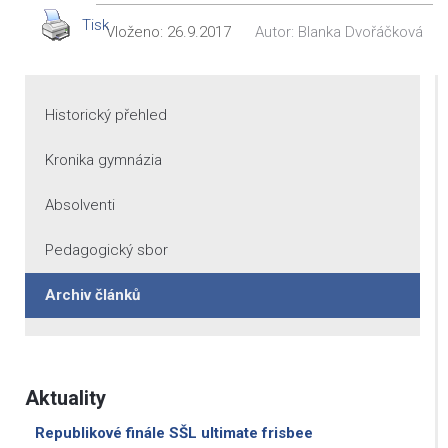
Tisk
Vloženo:
26.9.2017
Autor:
Blanka Dvořáčková
Historický přehled
Kronika gymnázia
Absolventi
Pedagogický sbor
Archiv článků
Aktuality
Republikové finále SŠL ultimate frisbee