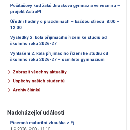
Počítačový kód žáků Jiráskova gymnázia ve vesmíru –
projekt AstroPI
Úřední hodiny o prázdninách – každou středu 8:00 –
12:00
Výsledky 2. kola přijímacího řízení ke studiu od
školního roku 2026-27
Vyhlášení 2. kola přijímacího řízení ke studiu od
školního roku 2026-27 – osmileté gymnázium
Zobrazit všechny aktuality
Úspěchy našich studentů
Archiv článků
Nadcházející události
Písemná maturitní zkouška z Fj
1.9.2026
9:00
-
11:10
,