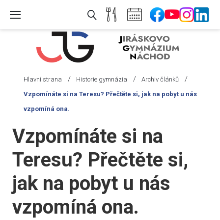
Skip
to
content
/
/
/
Hlavní strana
Historie gymnázia
Archiv článků
Vzpomínáte si na Teresu? Přečtěte si, jak na pobyt u nás
vzpomíná ona.
Vzpomínáte si na
Teresu? Přečtěte si,
jak na pobyt u nás
vzpomíná ona.