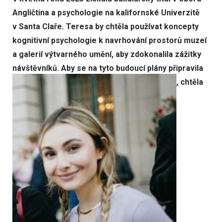
Angličtina a psychologie na kalifornské Univerzitě
v Santa Claře. Teresa by chtěla používat koncepty
kognitivní psychologie k navrhování prostorů muzeí
a galerií výtvarného umění, aby zdokonalila zážitky
návštěvníků. Aby se na tyto budoucí plány připravila
, chtěla