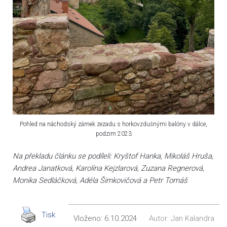
Pohled na náchodský zámek zezadu s horkovzdušnými balóny v dálce,
podzim 2023
Na překladu článku se podíleli: Kryštof Hanka, Mikoláš Hruša,
Andrea Janatková, Karolína Kejzlarová, Zuzana Regnerová,
Monika Sedláčková, Adéla Šimkovičová a Petr Tomáš
Tisk
Vloženo:
6.10.2024
Autor:
Jan Kalandra