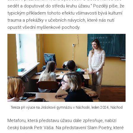
sedět a doputovat do středu kruhu úžasu.“ Později píše, že
typickým příkladem tohoto efektu všímavosti bývá kulturní
trauma a překážky v učebních návycích, které nás nutí
opustit všední myšlenkové pochody.
Tereza při výuce na Jiráskově gymnáziu v Náchodě, leden 2024, Náchod
Metaforu, která představu úžasu dále zpřesňuje, nabízí
český básník Petr Váša. Na představení Slam Poetry, které