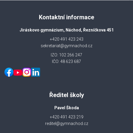
Kontaktní informace
Jiráskovo gymnázium, Náchod, Řezníčkova 451
+420 491 423 243
sekretariat@gymnachod.cz
IZO: 102 266 247
IČO: 48 623 687
Ředitel školy
Pavel Škoda
+420 491 423 219
reditel@gymnachod.cz