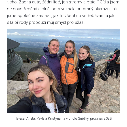
ticho. Žádná auta, žádní lidé, jen stromy a ptáci.“ Cítila jsem
se soustředěná a plně jsem vnímala přítomný okamžik: jak
jsme společně zastavili, jak to všechno vstřebávám a jak
síla přírody probouzí můj smysl pro úžas.
Teresa, Aneta, Pavla a Kristýna na vrcholu Sněžky, prosinec 2023