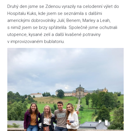
Druhý den jsme se Zdenou vyrazily na celodenní výlet do
Hospitalu Kuks, kde jsem se seznámila s dalšími
americkými dobrovolníky Julií, Benem, Marley a Leah,
s nimiž jsem se brzy spřátelila. Společně jsme ochutnali
utopence, kysané zelí a další kvašené potraviny
v improvizovaném bublatoriu.