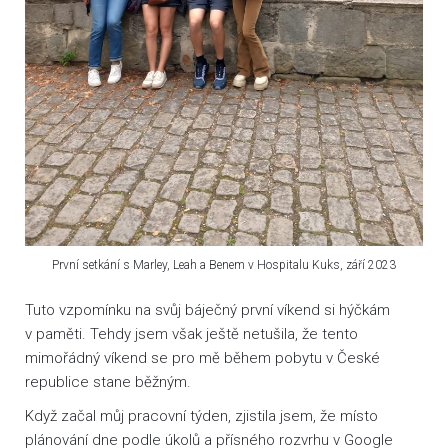
První setkání s Marley, Leah a Benem v Hospitalu Kuks, září 2023
Tuto vzpomínku na svůj báječný první víkend si hýčkám
v paměti. Tehdy jsem však ještě netušila, že tento
mimořádný víkend se pro mě během pobytu v České
republice stane běžným.
Když začal můj pracovní týden, zjistila jsem, že místo
plánování dne podle úkolů a přísného rozvrhu v Google