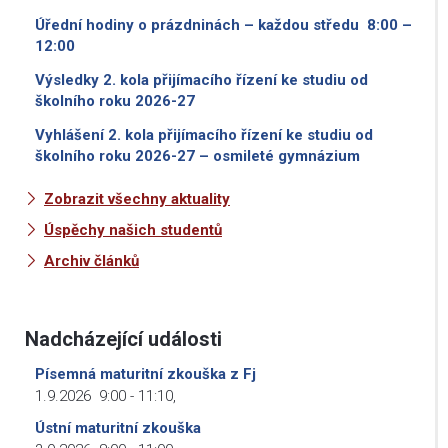
Úřední hodiny o prázdninách – každou středu 8:00 –
12:00
Výsledky 2. kola přijímacího řízení ke studiu od
školního roku 2026-27
Vyhlášení 2. kola přijímacího řízení ke studiu od
školního roku 2026-27 – osmileté gymnázium
Zobrazit všechny aktuality
Úspěchy našich studentů
Archiv článků
Nadcházející události
Písemná maturitní zkouška z Fj
1.9.2026
9:00
-
11:10
,
Ústní maturitní zkouška