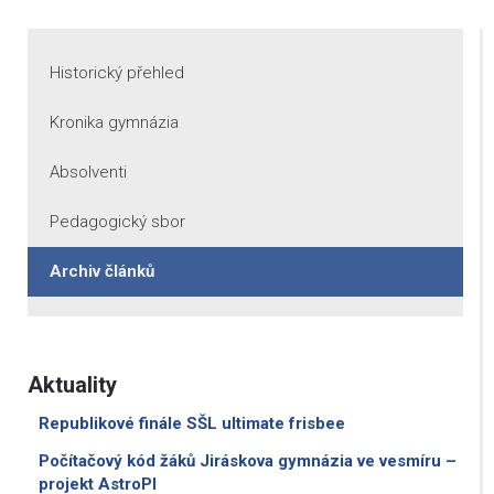
Historický přehled
Kronika gymnázia
Absolventi
Pedagogický sbor
Archiv článků
Aktuality
Republikové finále SŠL ultimate frisbee
Počítačový kód žáků Jiráskova gymnázia ve vesmíru –
projekt AstroPI