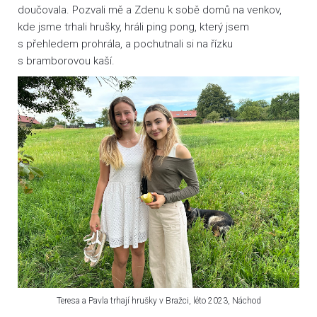
doučovala. Pozvali mě a Zdenu k sobě domů na venkov,
kde jsme trhali hrušky, hráli ping pong, který jsem
s přehledem prohrála, a pochutnali si na řízku
s bramborovou kaší.
Teresa a Pavla trhají hrušky v Bražci, léto 2023, Náchod