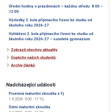
Úřední hodiny o prázdninách – každou středu 8:00 –
12:00
Výsledky 2. kola přijímacího řízení ke studiu od
školního roku 2026-27
Vyhlášení 2. kola přijímacího řízení ke studiu od
školního roku 2026-27 – osmileté gymnázium
Zobrazit všechny aktuality
Úspěchy našich studentů
Archiv článků
Nadcházející události
Písemná maturitní zkouška z Fj
1.9.2026
9:00
-
11:10
,
Ústní maturitní zkouška