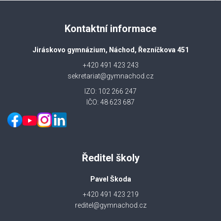
Kontaktní informace
Jiráskovo gymnázium, Náchod, Řezníčkova 451
+420 491 423 243
sekretariat@gymnachod.cz
IZO: 102 266 247
IČO: 48 623 687
Ředitel školy
Pavel Škoda
+420 491 423 219
reditel@gymnachod.cz