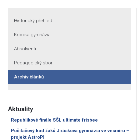
Historický přehled
Kronika gymnázia
Absolventi
Pedagogický sbor
Archiv článků
Aktuality
Republikové finále SŠL ultimate frisbee
Počítačový kód žáků Jiráskova gymnázia ve vesmíru –
projekt AstroPI