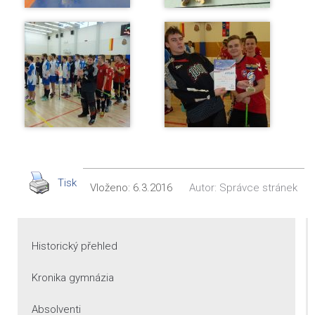
Tisk
Vloženo:
6.3.2016
Autor:
Správce stránek
Historický přehled
Kronika gymnázia
Absolventi