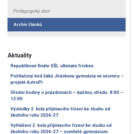
Pedagogický sbor
Archiv článků
Aktuality
Republikové finále SŠL ultimate frisbee
Počítačový kód žáků Jiráskova gymnázia ve vesmíru –
projekt AstroPI
Úřední hodiny o prázdninách – každou středu 8:00 –
12:00
Výsledky 2. kola přijímacího řízení ke studiu od
školního roku 2026-27
Vyhlášení 2. kola přijímacího řízení ke studiu od
školního roku 2026-27 – osmileté gymnázium