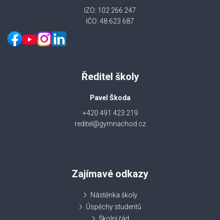
IZO: 102 266 247
IČO: 48 623 687
Ředitel školy
Pavel Škoda
+420 491 423 219
reditel@gymnachod.cz
Zajímavé odkazy
Nástěnka školy
Úspěchy studentů
Školní řád