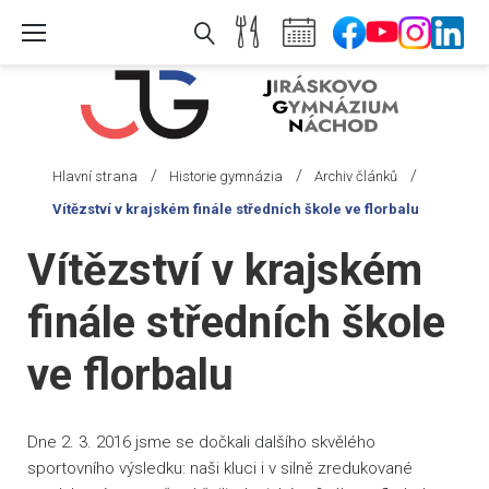
Skip
to
content
/
/
/
Hlavní strana
Historie gymnázia
Archiv článků
Vítězství v krajském finále středních škole ve florbalu
Vítězství v krajském
finále středních škole
ve florbalu
Dne 2. 3. 2016 jsme se dočkali dalšího skvělého
sportovního výsledku: naši kluci i v silně zredukované