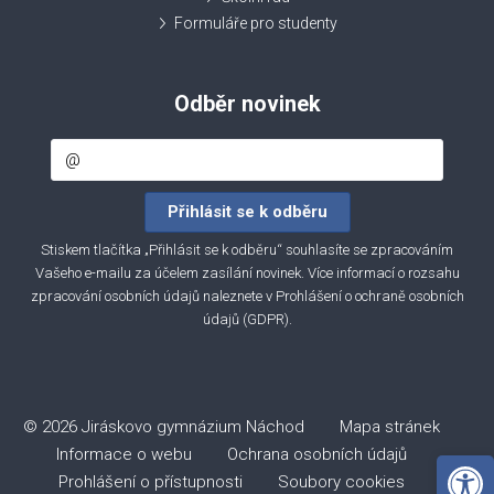
Formuláře pro studenty
Odběr novinek
Stiskem tlačítka „Přihlásit se k odběru“ souhlasíte se zpracováním
Vašeho e-mailu za účelem zasílání novinek. Více informací o rozsahu
zpracování osobních údajů naleznete v
Prohlášení o ochraně osobních
údajů (GDPR)
.
© 2026 Jiráskovo gymnázium Náchod
Mapa stránek
Informace o webu
Ochrana osobních údajů
Open 
Prohlášení o přístupnosti
Soubory cookies