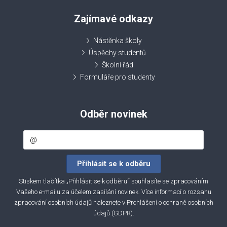
Zajímavé odkazy
Nástěnka školy
Úspěchy studentů
Školní řád
Formuláře pro studenty
Odběr novinek
Stiskem tlačítka „Přihlásit se k odběru“ souhlasíte se zpracováním
Vašeho e-mailu za účelem zasílání novinek. Více informací o rozsahu
zpracování osobních údajů naleznete v
Prohlášení o ochraně osobních
údajů (GDPR)
.