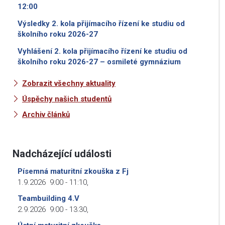
12:00
Výsledky 2. kola přijímacího řízení ke studiu od
školního roku 2026-27
Vyhlášení 2. kola přijímacího řízení ke studiu od
školního roku 2026-27 – osmileté gymnázium
Zobrazit všechny aktuality
Úspěchy našich studentů
Archiv článků
Nadcházející události
Písemná maturitní zkouška z Fj
1.9.2026
9:00
-
11:10
,
Teambuilding 4.V
2.9.2026
9:00
-
13:30
,