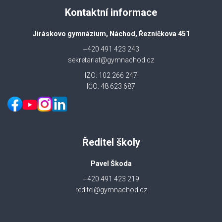
Kontaktní informace
Jiráskovo gymnázium, Náchod, Řezníčkova 451
+420 491 423 243
sekretariat@gymnachod.cz
IZO: 102 266 247
IČO: 48 623 687
Ředitel školy
Pavel Škoda
+420 491 423 219
reditel@gymnachod.cz