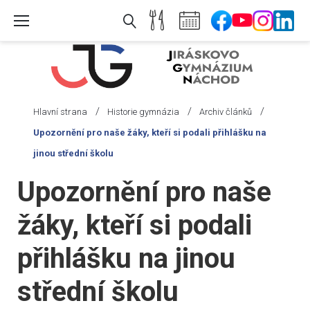
Skip
to
content
/
/
/
Hlavní strana
Historie gymnázia
Archiv článků
Upozornění pro naše žáky, kteří si podali přihlášku na
jinou střední školu
Upozornění pro naše
žáky, kteří si podali
přihlášku na jinou
střední školu