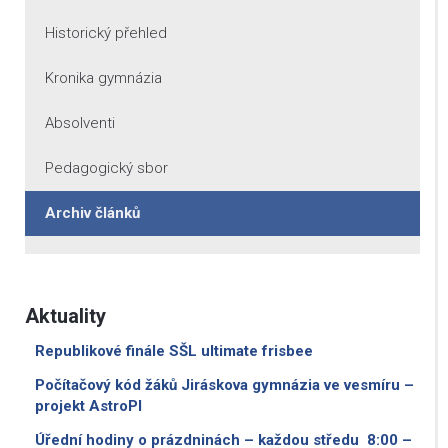
Historický přehled
Kronika gymnázia
Absolventi
Pedagogický sbor
Archiv článků
Aktuality
Republikové finále SŠL ultimate frisbee
Počítačový kód žáků Jiráskova gymnázia ve vesmíru –
projekt AstroPI
Úřední hodiny o prázdninách – každou středu 8:00 –