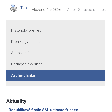
Tisk
Vloženo:
1.5.2026
Autor:
Správce stránek
Historický přehled
Kronika gymnázia
Absolventi
Pedagogický sbor
Archiv článků
Aktuality
Republikové finále SŠL ultimate frisbee