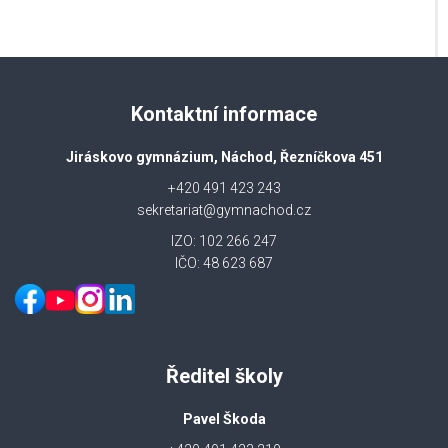
Kontaktní informace
Jiráskovo gymnázium, Náchod, Řezníčkova 451
+420 491 423 243
sekretariat@gymnachod.cz
IZO: 102 266 247
IČO: 48 623 687
Ředitel školy
Pavel Škoda