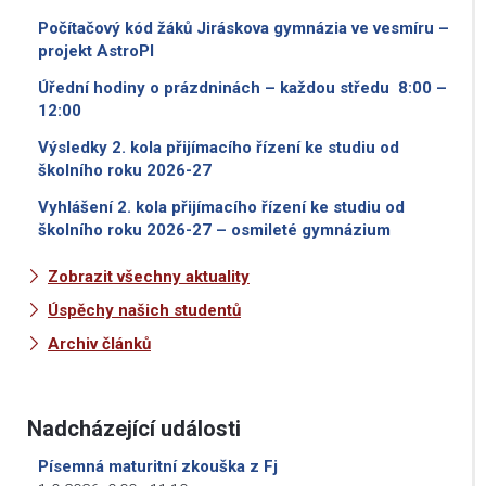
Počítačový kód žáků Jiráskova gymnázia ve vesmíru –
projekt AstroPI
Úřední hodiny o prázdninách – každou středu 8:00 –
12:00
Výsledky 2. kola přijímacího řízení ke studiu od
školního roku 2026-27
Vyhlášení 2. kola přijímacího řízení ke studiu od
školního roku 2026-27 – osmileté gymnázium
Zobrazit všechny aktuality
Úspěchy našich studentů
Archiv článků
Nadcházející události
Písemná maturitní zkouška z Fj