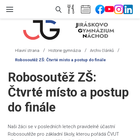
Skip
to
content
/
/
/
Hlavní strana
Historie gymnázia
Archiv článků
Robosoutěž ZŠ: Čtvrté místo a postup do finále
Robosoutěž ZŠ:
Čtvrté místo a postup
do finále
Naši žáci se v posledních letech pravidelně účastní
Robosoutěže pro základní školy, kterou pořádá ČVUT