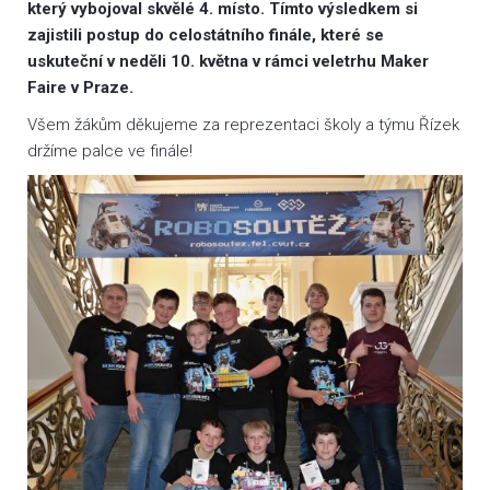
který vybojoval skvělé 4. místo. Tímto výsledkem si
zajistili postup do celostátního finále, které se
uskuteční v neděli 10. května v rámci veletrhu Maker
Faire v Praze.
Všem žákům děkujeme za reprezentaci školy a týmu Řízek
držíme palce ve finále!