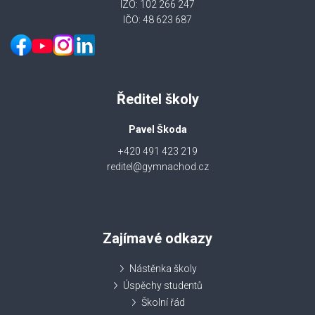
IZO: 102 266 247
IČO: 48 623 687
Ředitel školy
Pavel Škoda
+420 491 423 219
reditel@gymnachod.cz
Zajímavé odkazy
Nástěnka školy
Úspěchy studentů
Školní řád