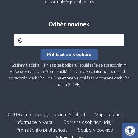
Formuláře pro studenty
Odběr novinek
Stiskem tlačítka „Přihlásit se k odběru“ souhlasíte se zpracováním
Vašeho e-mailu za účelem zasílání novinek. Více informací o rozsahu
zpracování osobních údajů naleznete v
Prohlášení o ochraně osobních
údajů (GDPR)
.
© 2026 Jiráskovo gymnázium Náchod
Mapa stránek
Informace o webu
Ochrana osobních údajů
Open 
Prohlášení o přístupnosti
Soubory cookies
Administrace