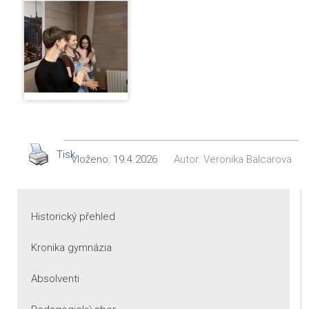
Tisk
Vloženo:
19.4.2026
Autor:
Veronika Balcarova
Historický přehled
Kronika gymnázia
Absolventi