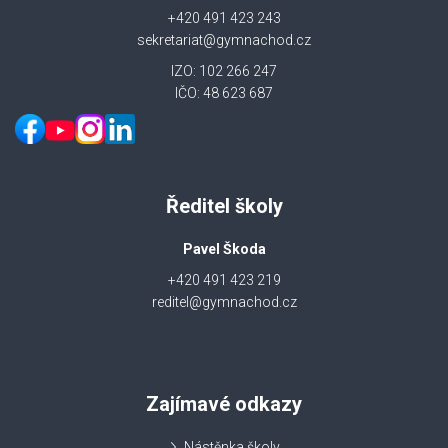
+420 491 423 243
sekretariat@gymnachod.cz
IZO: 102 266 247
IČO: 48 623 687
Ředitel školy
Pavel Škoda
+420 491 423 219
reditel@gymnachod.cz
Zajímavé odkazy
Nástěnka školy