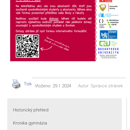
Tisk
Vloženo:
29.1.2024
Autor:
Správce stránek
Historický přehled
Kronika gymnázia