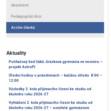
Absolventi
Pedagogický sbor
Archiv článků
Aktuality
Počítačový kód žáků Jiráskova gymnázia ve vesmíru –
projekt AstroPI
Úřední hodiny o prázdninách – každou středu 8:00 –
12:00
Výsledky 2. kola přijímacího řízení ke studiu od
školního roku 2026-27
Vyhlášení 2. kola přijímacího řízení ke studiu od
školního roku 2026-27 – osmileté gymnázium