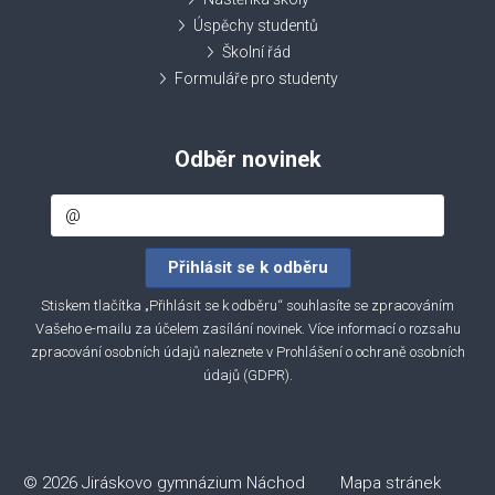
Úspěchy studentů
Školní řád
Formuláře pro studenty
Odběr novinek
Stiskem tlačítka „Přihlásit se k odběru“ souhlasíte se zpracováním
Vašeho e-mailu za účelem zasílání novinek. Více informací o rozsahu
zpracování osobních údajů naleznete v
Prohlášení o ochraně osobních
údajů (GDPR)
.
© 2026 Jiráskovo gymnázium Náchod
Mapa stránek