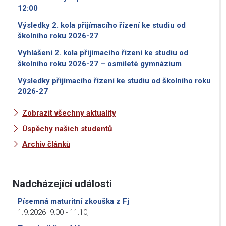
12:00
Výsledky 2. kola přijímacího řízení ke studiu od
školního roku 2026-27
Vyhlášení 2. kola přijímacího řízení ke studiu od
školního roku 2026-27 – osmileté gymnázium
Výsledky přijímacího řízení ke studiu od školního roku
2026-27
Zobrazit všechny aktuality
Úspěchy našich studentů
Archiv článků
Nadcházející události
Písemná maturitní zkouška z Fj
1.9.2026
9:00
-
11:10
,