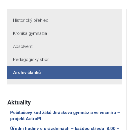
Historický přehled
Kronika gymnázia
Absolventi
Pedagogický sbor
Archiv článků
Aktuality
Počítačový kód žáků Jiráskova gymnázia ve vesmíru –
projekt AstroPI
Úřední hodiny o prázdninách – každou středu 8:00 –