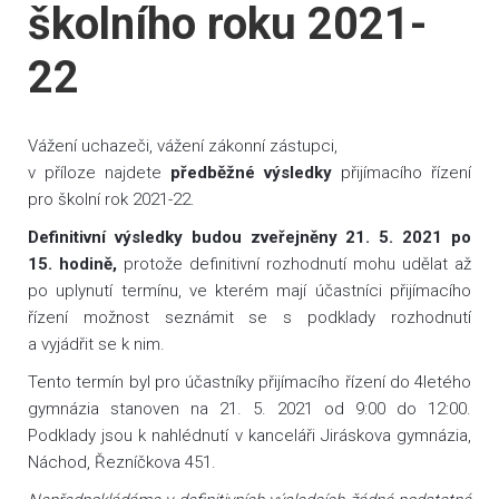
školního roku 2021-
22
Vážení uchazeči, vážení zákonní zástupci,
v příloze najdete
předběžné výsledky
přijímacího řízení
pro školní rok 2021-22.
Definitivní výsledky budou zveřejněny 21. 5. 2021 po
15. hodině,
protože definitivní rozhodnutí mohu udělat až
po uplynutí termínu, ve kterém mají účastníci přijímacího
řízení možnost seznámit se s podklady rozhodnutí
a vyjádřit se k nim.
Tento termín byl pro účastníky přijímacího řízení do 4letého
gymnázia stanoven na 21. 5. 2021 od 9:00 do 12:00.
Podklady jsou k nahlédnutí v kanceláři Jiráskova gymnázia,
Náchod, Řezníčkova 451.