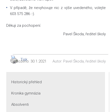
V případě, že nevyhovuje nic z výše uvedeného, volejte
603 575 286 :-).
Děkuji za pochopení.
Pavel Škoda, ředitel školy
Tisk
Vloženo:
30.1.2021
Autor:
Pavel Škoda, ředitel školy
Historický přehled
Kronika gymnázia
Absolventi