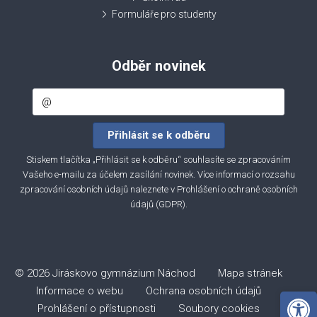
Formuláře pro studenty
Odběr novinek
Stiskem tlačítka „Přihlásit se k odběru“ souhlasíte se zpracováním
Vašeho e-mailu za účelem zasílání novinek. Více informací o rozsahu
zpracování osobních údajů naleznete v
Prohlášení o ochraně osobních
údajů (GDPR)
.
© 2026 Jiráskovo gymnázium Náchod
Mapa stránek
Informace o webu
Ochrana osobních údajů
Open 
Prohlášení o přístupnosti
Soubory cookies