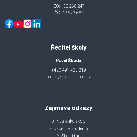
IZO: 102 266 247
IČO: 48 623 687
Ředitel školy
Pavel Škoda
+420 491 423 219
reditel@gymnachod.cz
Zajímavé odkazy
Nástěnka školy
Úspěchy studentů
Školní řád