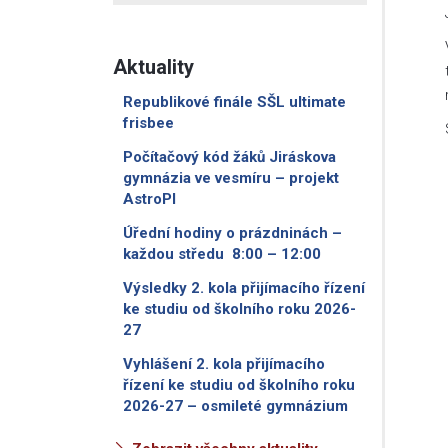
Aktuality
Republikové finále SŠL ultimate
frisbee
Počítačový kód žáků Jiráskova
gymnázia ve vesmíru – projekt
AstroPI
Úřední hodiny o prázdninách –
každou středu 8:00 – 12:00
Výsledky 2. kola přijímacího řízení
ke studiu od školního roku 2026-
27
Vyhlášení 2. kola přijímacího
řízení ke studiu od školního roku
2026-27 – osmileté gymnázium