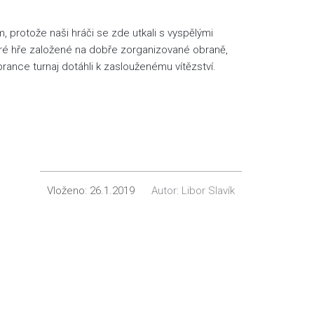
protože naši hráči se zde utkali s vyspělými
hytré hře založené na dobře zorganizované obraně,
rance turnaj dotáhli k zaslouženému vítězství.
Vloženo:
26.1.2019
Autor:
Libor Slavík