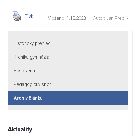
Tisk
Vloženo:
1.12.2023
Autor:
Jan Preclík
Historický přehled
Kronika gymnázia
Absolventi
Pedagogický sbor
Archiv článků
Aktuality