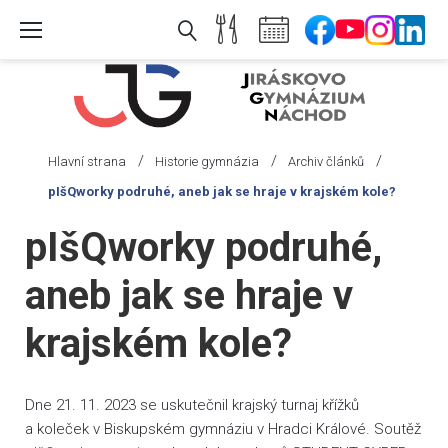
Skip
to
content
/
/
/
Hlavní strana
Historie gymnázia
Archiv článků
pIšQworky podruhé, aneb jak se hraje v krajském kole?
pIšQworky podruhé,
aneb jak se hraje v
krajském kole?
Dne 21. 11. 2023 se uskutečnil krajský turnaj křížků
a koleček v Biskupském gymnáziu v Hradci Králové. Soutěž