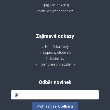
+420 491 423 219
reditel@gymnachod.cz
Zajímavé odkazy
Nástěnka školy
Úspěchy studentů
Školní řád
Formuláře pro studenty
Odběr novinek