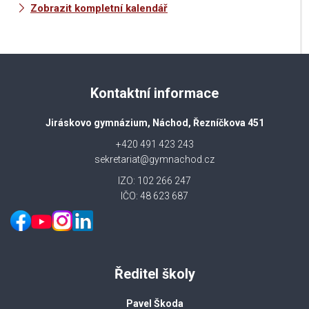
Zobrazit kompletní kalendář
Kontaktní informace
Jiráskovo gymnázium, Náchod, Řezníčkova 451
+420 491 423 243
sekretariat@gymnachod.cz
IZO: 102 266 247
IČO: 48 623 687
Ředitel školy
Pavel Škoda