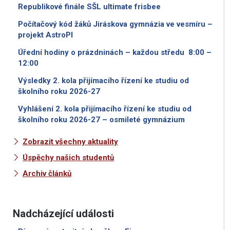
Republikové finále SŠL ultimate frisbee
Počítačový kód žáků Jiráskova gymnázia ve vesmíru –
projekt AstroPI
Úřední hodiny o prázdninách – každou středu 8:00 –
12:00
Výsledky 2. kola přijímacího řízení ke studiu od
školního roku 2026-27
Vyhlášení 2. kola přijímacího řízení ke studiu od
školního roku 2026-27 – osmileté gymnázium
Zobrazit všechny aktuality
Úspěchy našich studentů
Archiv článků
Nadcházející události