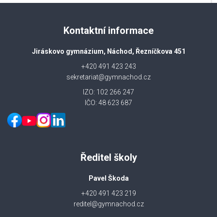
Kontaktní informace
Jiráskovo gymnázium, Náchod, Řezníčkova 451
+420 491 423 243
sekretariat@gymnachod.cz
IZO: 102 266 247
IČO: 48 623 687
Ředitel školy
Pavel Škoda
+420 491 423 219
reditel@gymnachod.cz