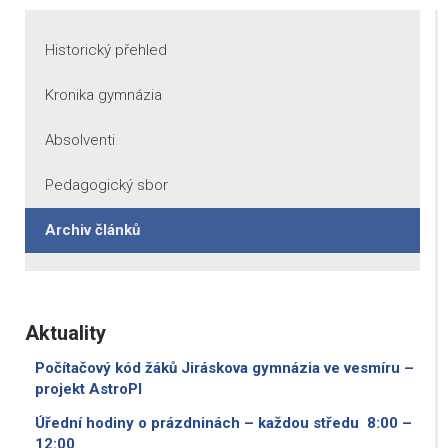
Historický přehled
Kronika gymnázia
Absolventi
Pedagogický sbor
Archiv článků
Aktuality
Počítačový kód žáků Jiráskova gymnázia ve vesmíru –
projekt AstroPI
Úřední hodiny o prázdninách – každou středu 8:00 –
12:00