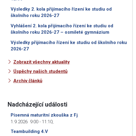
Výsledky 2. kola přijímacího řízení ke studiu od
školního roku 2026-27
Vyhlášení 2. kola přijímacího řízení ke studiu od
školního roku 2026-27 – osmileté gymnázium
Výsledky přijímacího řízení ke studiu od školního roku
2026-27
Zobrazit všechny aktuality
Úspěchy našich studentů
Archiv článků
Nadcházející události
Písemná maturitní zkouška z Fj
1.9.2026
9:00
-
11:10
,
Teambuilding 4.V