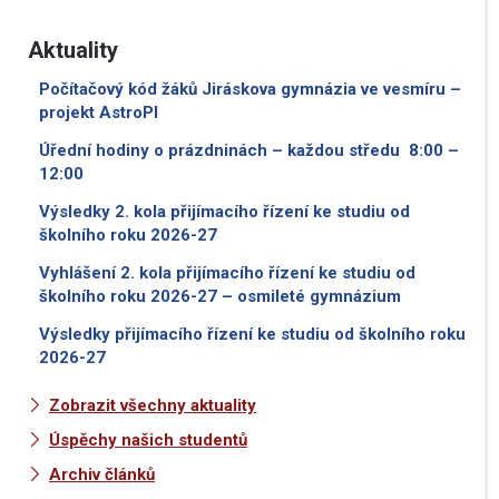
Aktuality
Počítačový kód žáků Jiráskova gymnázia ve vesmíru –
projekt AstroPI
Úřední hodiny o prázdninách – každou středu 8:00 –
12:00
Výsledky 2. kola přijímacího řízení ke studiu od
školního roku 2026-27
Vyhlášení 2. kola přijímacího řízení ke studiu od
školního roku 2026-27 – osmileté gymnázium
Výsledky přijímacího řízení ke studiu od školního roku
2026-27
Zobrazit všechny aktuality
Úspěchy našich studentů
Archiv článků