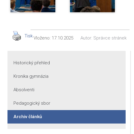
Tisk
Vloženo:
17.10.2025
Autor:
Správce stránek
Historický přehled
Kronika gymnázia
Absolventi
Pedagogický sbor
Archiv článků