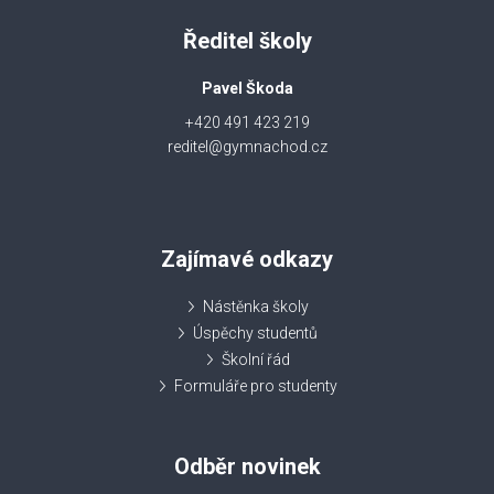
Ředitel školy
Pavel Škoda
+420 491 423 219
reditel@gymnachod.cz
Zajímavé odkazy
Nástěnka školy
Úspěchy studentů
Školní řád
Formuláře pro studenty
Odběr novinek