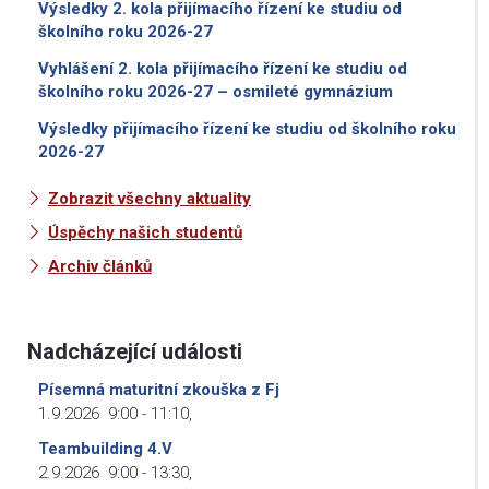
Výsledky 2. kola přijímacího řízení ke studiu od
školního roku 2026-27
Vyhlášení 2. kola přijímacího řízení ke studiu od
školního roku 2026-27 – osmileté gymnázium
Výsledky přijímacího řízení ke studiu od školního roku
2026-27
Zobrazit všechny aktuality
Úspěchy našich studentů
Archiv článků
Nadcházející události
Písemná maturitní zkouška z Fj
1.9.2026
9:00
-
11:10
,
Teambuilding 4.V
2.9.2026
9:00
-
13:30
,