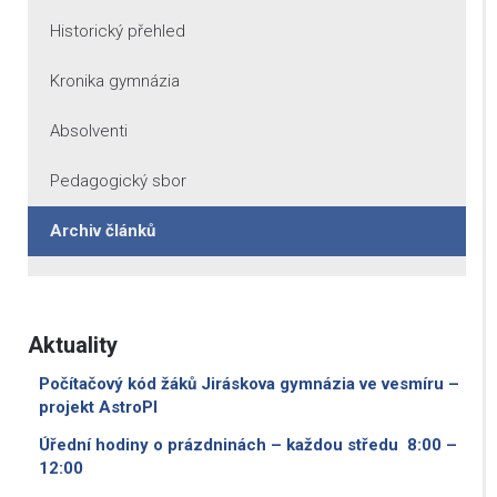
Historický přehled
Kronika gymnázia
Absolventi
Pedagogický sbor
Archiv článků
Aktuality
Počítačový kód žáků Jiráskova gymnázia ve vesmíru –
projekt AstroPI
Úřední hodiny o prázdninách – každou středu 8:00 –
12:00