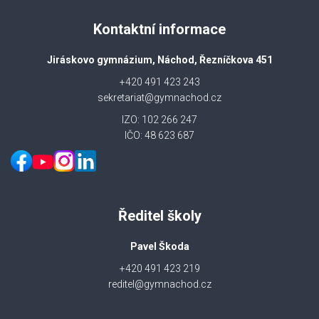
Kontaktní informace
Jiráskovo gymnázium, Náchod, Řezníčkova 451
+420 491 423 243
sekretariat@gymnachod.cz
IZO: 102 266 247
IČO: 48 623 687
Ředitel školy
Pavel Škoda
+420 491 423 219
reditel@gymnachod.cz