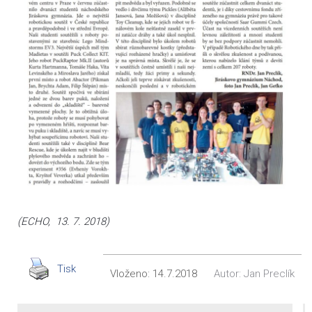
(ECHO, 13. 7. 2018)
Tisk
Vloženo:
14.7.2018
Autor:
Jan Preclík