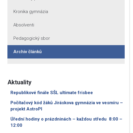
Kronika gymnázia
Absolventi
Pedagogický sbor
Archiv článků
Aktuality
Republikové finále SŠL ultimate frisbee
Počítačový kód žáků Jiráskova gymnázia ve vesmíru –
projekt AstroPI
Úřední hodiny o prázdninách – každou středu 8:00 –
12:00