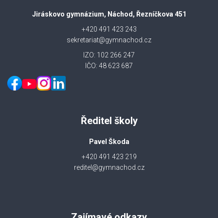
Jiráskovo gymnázium, Náchod, Řezníčkova 451
+420 491 423 243
sekretariat@gymnachod.cz
IZO: 102 266 247
IČO: 48 623 687
Ředitel školy
Pavel Škoda
+420 491 423 219
reditel@gymnachod.cz
Zajímavé odkazy