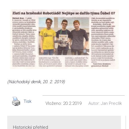
(Náchodský deník, 20. 2. 2019)
Tisk
Vloženo:
20.2.2019
Autor:
Jan Preclík
Historický přehled