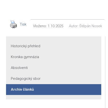
Tisk
Vloženo:
1.10.2025
Autor:
Štěpán Nosek
Historický přehled
Kronika gymnázia
Absolventi
Pedagogický sbor
Archiv článků