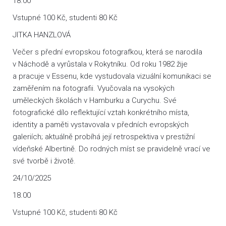
18.00
Vstupné 100 Kč, studenti 80 Kč
JITKA HANZLOVÁ
Večer s přední evropskou fotografkou, která se narodila
v Náchodě a vyrůstala v Rokytníku. Od roku 1982 žije
a pracuje v Essenu, kde vystudovala vizuální komunikaci se
zaměřením na fotografii. Vyučovala na vysokých
uměleckých školách v Hamburku a Curychu. Své
fotografické dílo reflektující vztah konkrétního místa,
identity a paměti vystavovala v předních evropských
galeriích; aktuálně probíhá její retrospektiva v prestižní
vídeňské Albertině. Do rodných míst se pravidelně vrací ve
své tvorbě i životě.
24/10/2025
18.00
Vstupné 100 Kč, studenti 80 Kč