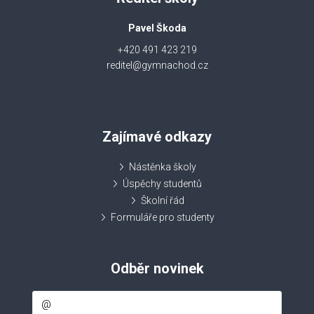
Pavel Škoda
+420 491 423 219
reditel@gymnachod.cz
Zajímavé odkazy
Nástěnka školy
Úspěchy studentů
Školní řád
Formuláře pro studenty
Odběr novinek