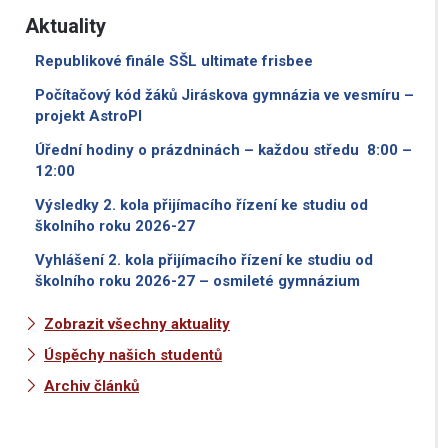
Aktuality
Republikové finále SŠL ultimate frisbee
Počítačový kód žáků Jiráskova gymnázia ve vesmíru –
projekt AstroPI
Úřední hodiny o prázdninách – každou středu 8:00 –
12:00
Výsledky 2. kola přijímacího řízení ke studiu od
školního roku 2026-27
Vyhlášení 2. kola přijímacího řízení ke studiu od
školního roku 2026-27 – osmileté gymnázium
Zobrazit všechny aktuality
Úspěchy našich studentů
Archiv článků