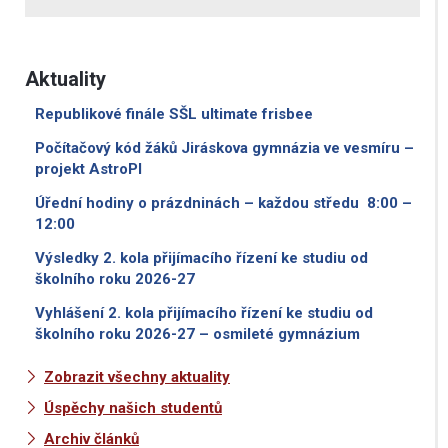
Aktuality
Republikové finále SŠL ultimate frisbee
Počítačový kód žáků Jiráskova gymnázia ve vesmíru –
projekt AstroPI
Úřední hodiny o prázdninách – každou středu 8:00 –
12:00
Výsledky 2. kola přijímacího řízení ke studiu od
školního roku 2026-27
Vyhlášení 2. kola přijímacího řízení ke studiu od
školního roku 2026-27 – osmileté gymnázium
Zobrazit všechny aktuality
Úspěchy našich studentů
Archiv článků