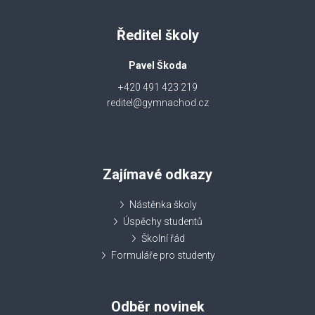
Ředitel školy
Pavel Škoda
+420 491 423 219
reditel@gymnachod.cz
Zajímavé odkazy
Nástěnka školy
Úspěchy studentů
Školní řád
Formuláře pro studenty
Odběr novinek