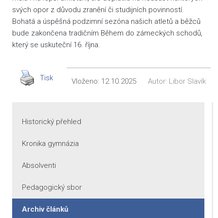
svých opor z důvodu zranění či studijních povinností.
Bohatá a úspěšná podzimní sezóna našich atletů a běžců
bude zakončena tradičním Během do zámeckých schodů,
který se uskuteční 16. října.
Tisk
Vloženo:
12.10.2025
Autor:
Libor Slavík
Historický přehled
Kronika gymnázia
Absolventi
Pedagogický sbor
Archiv článků