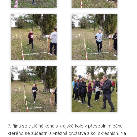
7. října se v Jičíně konalo krajské kolo v přespolním běhu,
kterého se zúčastnila vítězná družstva z kol okresních. Na