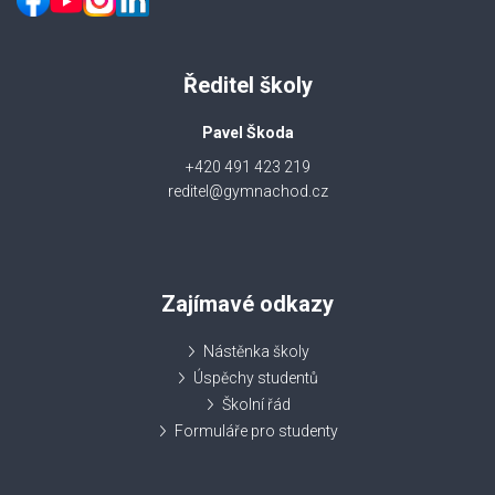
Ředitel školy
Pavel Škoda
+420 491 423 219
reditel@gymnachod.cz
Zajímavé odkazy
Nástěnka školy
Úspěchy studentů
Školní řád
Formuláře pro studenty