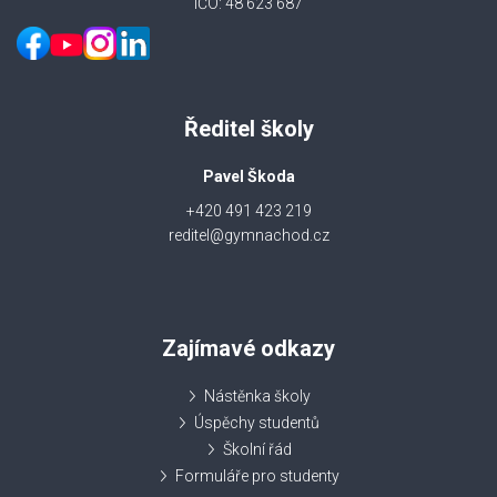
IČO: 48 623 687
Ředitel školy
Pavel Škoda
+420 491 423 219
reditel@gymnachod.cz
Zajímavé odkazy
Nástěnka školy
Úspěchy studentů
Školní řád
Formuláře pro studenty