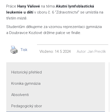
Práce
Hany Váňové
na téma
Akutní lymfoblastická
leukemie u dětí
v oboru č. 6 “Zdravotnictví” se umístila na
třetím místě.
Studentům děkujeme za vzornou reprezentaci gymnázia
a Doubravce Kozlové držíme palce ve finále.
Tisk
Vloženo:
14.5.2024
Autor:
Jan Preclík
Historický přehled
Kronika gymnázia
Absolventi
Pedagogický sbor