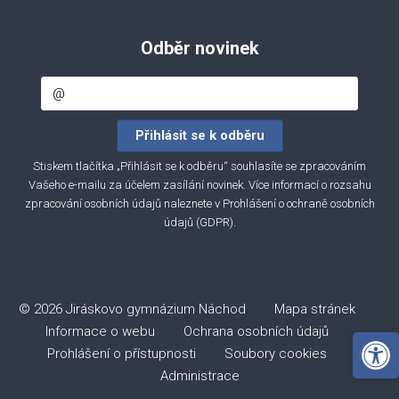
Odběr novinek
Stiskem tlačítka „Přihlásit se k odběru“ souhlasíte se zpracováním
Vašeho e-mailu za účelem zasílání novinek. Více informací o rozsahu
zpracování osobních údajů naleznete v
Prohlášení o ochraně osobních
údajů (GDPR)
.
© 2026 Jiráskovo gymnázium Náchod
Mapa stránek
Informace o webu
Ochrana osobních údajů
Open 
Prohlášení o přístupnosti
Soubory cookies
Administrace