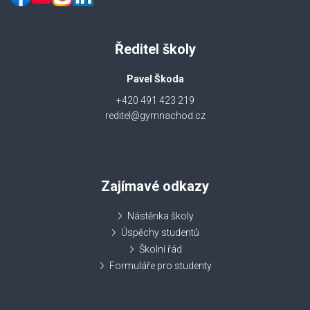
Ředitel školy
Pavel Škoda
+420 491 423 219
reditel@gymnachod.cz
Zajímavé odkazy
Nástěnka školy
Úspěchy studentů
Školní řád
Formuláře pro studenty