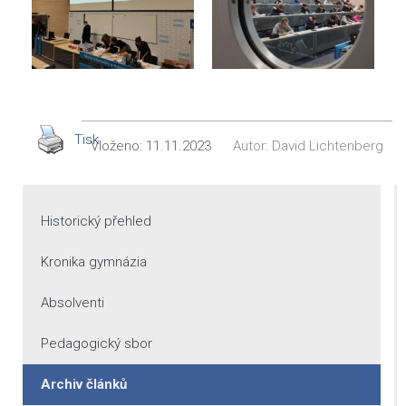
Tisk
Vloženo:
11.11.2023
Autor:
David Lichtenberg
Historický přehled
Kronika gymnázia
Absolventi
Pedagogický sbor
Archiv článků