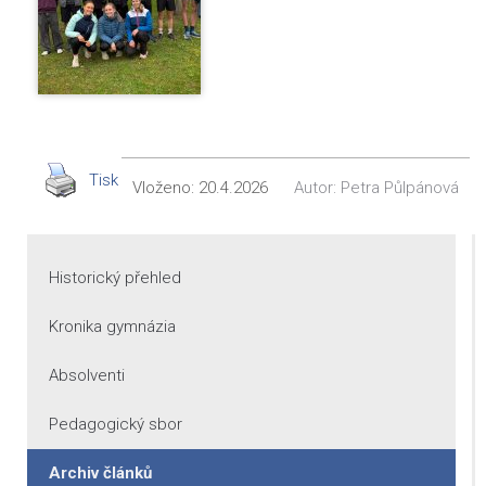
Tisk
Vloženo:
20.4.2026
Autor:
Petra Půlpánová
Historický přehled
Kronika gymnázia
Absolventi
Pedagogický sbor
Archiv článků