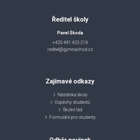
Ředitel školy
Pavel Škoda
+420 491 423 219
reditel@gymnachod.cz
Zajímavé odkazy
Nástěnka školy
Úspěchy studentů
Školní řád
Formuláře pro studenty