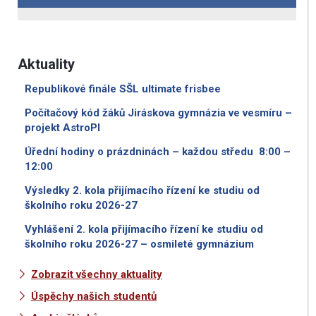
Aktuality
Republikové finále SŠL ultimate frisbee
Počítačový kód žáků Jiráskova gymnázia ve vesmíru –
projekt AstroPI
Úřední hodiny o prázdninách – každou středu 8:00 –
12:00
Výsledky 2. kola přijímacího řízení ke studiu od
školního roku 2026-27
Vyhlášení 2. kola přijímacího řízení ke studiu od
školního roku 2026-27 – osmileté gymnázium
Zobrazit všechny aktuality
Úspěchy našich studentů