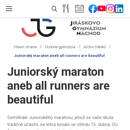
Skip
to
content
/
/
/
Hlavní strana
Historie gymnázia
Archiv článků
Juniorský maraton aneb all runners are beautiful
Juniorský maraton
aneb all runners are
beautiful
Semifinále Juniorského maratonu, jehož se naše škola
tradičně účastní, se letos konalo ve středu 15. dubna. Do