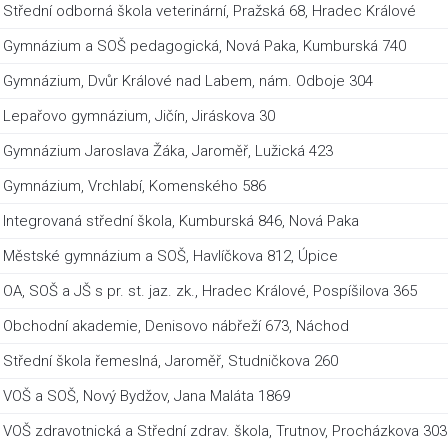
Střední odborná škola veterinární, Pražská 68, Hradec Králové
Gymnázium a SOŠ pedagogická, Nová Paka, Kumburská 740
Gymnázium, Dvůr Králové nad Labem, nám. Odboje 304
Lepařovo gymnázium, Jičín, Jiráskova 30
Gymnázium Jaroslava Žáka, Jaroměř, Lužická 423
Gymnázium, Vrchlabí, Komenského 586
Integrovaná střední škola, Kumburská 846, Nová Paka
Městské gymnázium a SOŠ, Havlíčkova 812, Úpice
OA, SOŠ a JŠ s pr. st. jaz. zk., Hradec Králové, Pospíšilova 365
Obchodní akademie, Denisovo nábřeží 673, Náchod
Střední škola řemeslná, Jaroměř, Studničkova 260
VOŠ a SOŠ, Nový Bydžov, Jana Maláta 1869
VOŠ zdravotnická a Střední zdrav. škola, Trutnov, Procházkova 303