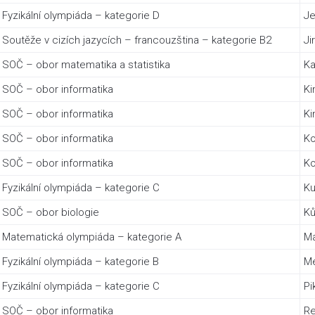
Fyzikální olympiáda – kategorie D
Je
Soutěže v cizích jazycích – francouzština – kategorie B2
Ji
SOČ – obor matematika a statistika
Ka
SOČ – obor informatika
Ki
SOČ – obor informatika
Ki
SOČ – obor informatika
Ko
SOČ – obor informatika
Ko
Fyzikální olympiáda – kategorie C
Ku
SOČ – obor biologie
Ků
Matematická olympiáda – kategorie A
M
Fyzikální olympiáda – kategorie B
Me
Fyzikální olympiáda – kategorie C
Pi
SOČ – obor informatika
Re