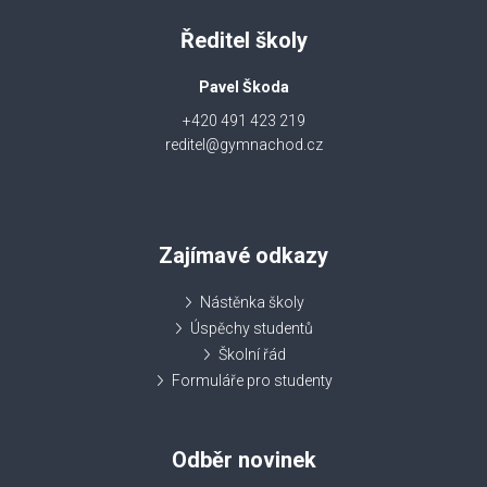
Ředitel školy
Pavel Škoda
+420 491 423 219
reditel@gymnachod.cz
Zajímavé odkazy
Nástěnka školy
Úspěchy studentů
Školní řád
Formuláře pro studenty
Odběr novinek