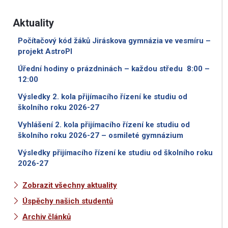
Aktuality
Počítačový kód žáků Jiráskova gymnázia ve vesmíru –
projekt AstroPI
Úřední hodiny o prázdninách – každou středu 8:00 –
12:00
Výsledky 2. kola přijímacího řízení ke studiu od
školního roku 2026-27
Vyhlášení 2. kola přijímacího řízení ke studiu od
školního roku 2026-27 – osmileté gymnázium
Výsledky přijímacího řízení ke studiu od školního roku
2026-27
Zobrazit všechny aktuality
Úspěchy našich studentů
Archiv článků