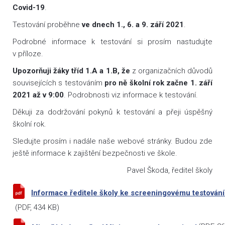
Covid-19
.
Testování proběhne
ve dnech 1., 6. a 9. září 2021
.
Podrobné informace k testování si prosím nastudujte
v příloze.
Upozorňuji žáky tříd 1.A a 1.B,
že
z organizačních důvodů
souvisejících s testováním
pro ně školní rok začne 1. září
2021 až v 9:00
. Podrobnosti viz informace k testování.
Děkuji za dodržování pokynů k testování a přeji úspěšný
školní rok.
Sledujte prosím i nadále naše webové stránky. Budou zde
ještě informace k zajištění bezpečnosti ve škole.
Pavel Škoda, ředitel školy
Informace ředitele školy ke screeningovému testování
(
PDF
, 434 KB)