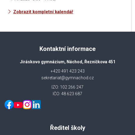
Zobrazit kompletní kalendář
Kontaktní informace
Jiráskovo gymnázium, Náchod, Řezníčkova 451
+420 491 423 243
sekretariat@gymnachod.cz
IZO: 102 266 247
IČO: 48 623 687
Ředitel školy