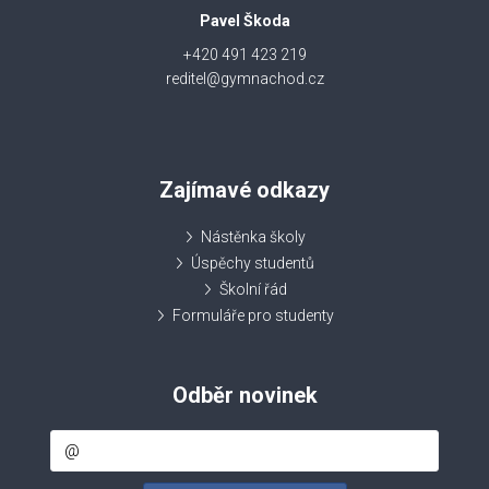
Pavel Škoda
+420 491 423 219
reditel@gymnachod.cz
Zajímavé odkazy
Nástěnka školy
Úspěchy studentů
Školní řád
Formuláře pro studenty
Odběr novinek