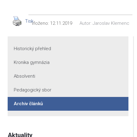
Tisk
Vloženo:
12.11.2019
Autor:
Jaroslav Klemenc
Historický přehled
Kronika gymnázia
Absolventi
Pedagogický sbor
Archiv článků
Aktuality