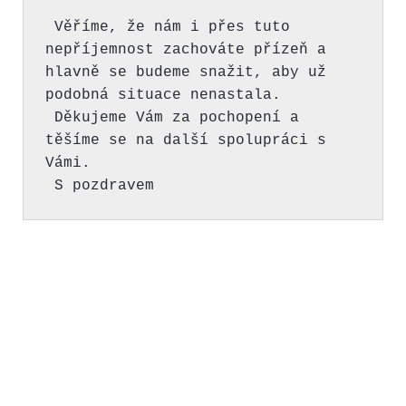
 Věříme, že nám i přes tuto 
nepříjemnost zachováte přízeň a 
hlavně se budeme snažit, aby už 
podobná situace nenastala.

 Děkujeme Vám za pochopení a 
těšíme se na další spolupráci s 
Vámi. 

 S pozdravem