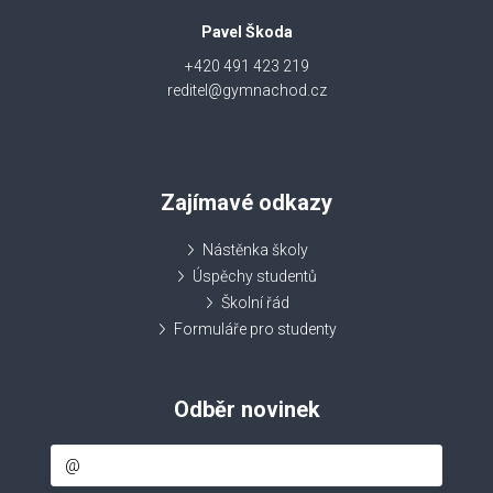
Pavel Škoda
+420 491 423 219
reditel@gymnachod.cz
Zajímavé odkazy
Nástěnka školy
Úspěchy studentů
Školní řád
Formuláře pro studenty
Odběr novinek