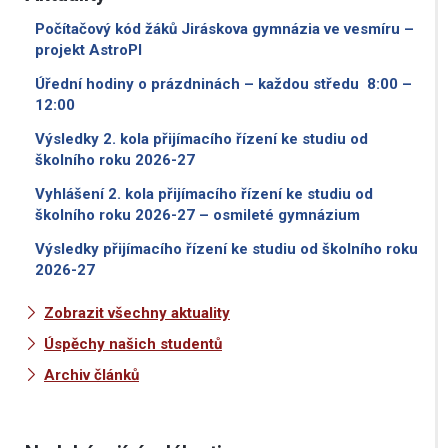
Počítačový kód žáků Jiráskova gymnázia ve vesmíru –
projekt AstroPI
Úřední hodiny o prázdninách – každou středu 8:00 –
12:00
Výsledky 2. kola přijímacího řízení ke studiu od
školního roku 2026-27
Vyhlášení 2. kola přijímacího řízení ke studiu od
školního roku 2026-27 – osmileté gymnázium
Výsledky přijímacího řízení ke studiu od školního roku
2026-27
Zobrazit všechny aktuality
Úspěchy našich studentů
Archiv článků