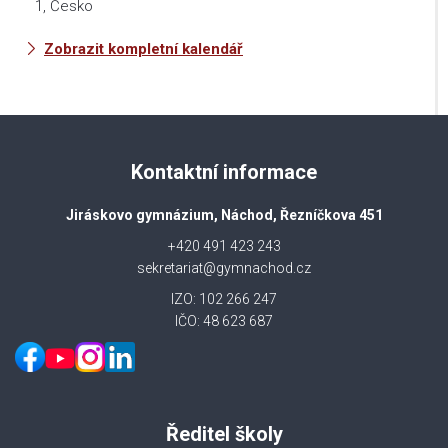
1, Česko
Zobrazit kompletní kalendář
Kontaktní informace
Jiráskovo gymnázium, Náchod, Řezníčkova 451
+420 491 423 243
sekretariat@gymnachod.cz
IZO: 102 266 247
IČO: 48 623 687
Ředitel školy