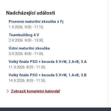
Nadcházející události
Písemná maturitní zkouška z Fj
1.9.2026
9:00
-
11:10
,
Teambuilding 4.V
2.9.2026
9:00
-
13:30
,
Ústní maturitní zkouška
3.9.2026
8:00
-
11:00
,
Velký finále PSO + beseda 4.V+W, 2.A+B, 3.A
11.9.2026
8:55
-
11:50
,
Velký finále PSO + beseda 5.V+W, 1.A+B, 3.B
14.9.2026
8:55
-
11:50
,
Zobrazit kompletní kalendář