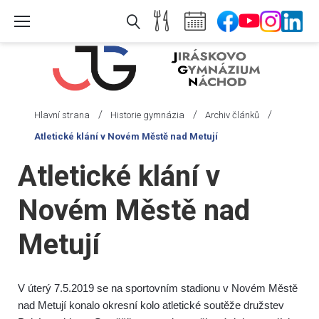
Skip
to
content
/
/
/
Hlavní strana
Historie gymnázia
Archiv článků
Atletické klání v Novém Městě nad Metují
Atletické klání v
Novém Městě nad
Metují
V úterý 7.5.2019 se na sportovním stadionu v Novém Městě
nad Metují konalo okresní kolo atletické soutěže družstev