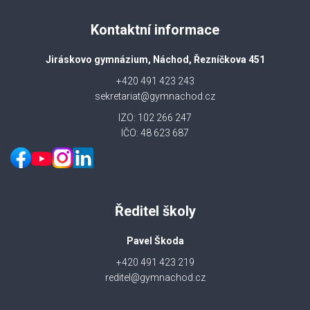
Kontaktní informace
Jiráskovo gymnázium, Náchod, Řezníčkova 451
+420 491 423 243
sekretariat@gymnachod.cz
IZO: 102 266 247
IČO: 48 623 687
Ředitel školy
Pavel Škoda
+420 491 423 219
reditel@gymnachod.cz