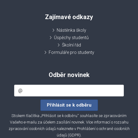
Zajímavé odkazy
Nástěnka školy
Úspěchy studentů
Školní řád
Formuláře pro studenty
Odběr novinek
Stiskem tlačítka „Přihlásit se k odběru“ souhlasíte se zpracováním
Vašeho e-mailu za účelem zasílání novinek. Více informací o rozsahu
zpracování osobních údajů naleznete v
Prohlášení o ochraně osobních
údajů (GDPR)
.