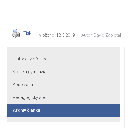
Tisk
Vloženo:
13.5.2019
Autor:
David Zapletal
Historický přehled
Kronika gymnázia
Absolventi
Pedagogický sbor
Archiv článků