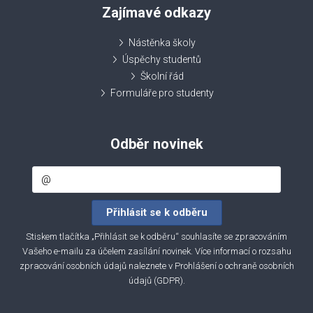
Zajímavé odkazy
Nástěnka školy
Úspěchy studentů
Školní řád
Formuláře pro studenty
Odběr novinek
Stiskem tlačítka „Přihlásit se k odběru“ souhlasíte se zpracováním
Vašeho e-mailu za účelem zasílání novinek. Více informací o rozsahu
zpracování osobních údajů naleznete v
Prohlášení o ochraně osobních
údajů (GDPR)
.