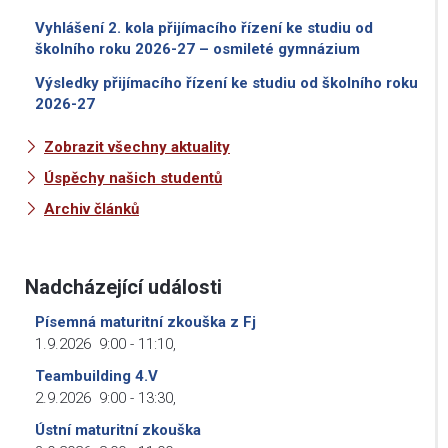
Vyhlášení 2. kola přijímacího řízení ke studiu od
školního roku 2026-27 – osmileté gymnázium
Výsledky přijímacího řízení ke studiu od školního roku
2026-27
Zobrazit všechny aktuality
Úspěchy našich studentů
Archiv článků
Nadcházející události
Písemná maturitní zkouška z Fj
1.9.2026
9:00
-
11:10
,
Teambuilding 4.V
2.9.2026
9:00
-
13:30
,
Ústní maturitní zkouška