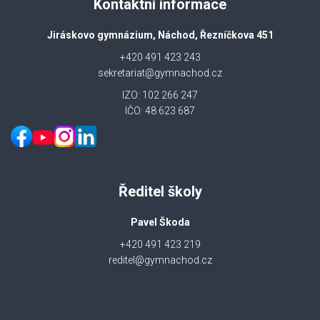
Kontaktní informace
Jiráskovo gymnázium, Náchod, Řezníčkova 451
+420 491 423 243
sekretariat@gymnachod.cz
IZO: 102 266 247
IČO: 48 623 687
Ředitel školy
Pavel Škoda
+420 491 423 219
reditel@gymnachod.cz