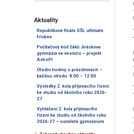
Aktuality
Republikové finále SŠL ultimate
frisbee
Počítačový kód žáků Jiráskova
gymnázia ve vesmíru – projekt
AstroPI
Úřední hodiny o prázdninách –
každou středu 8:00 – 12:00
Výsledky 2. kola přijímacího řízení
ke studiu od školního roku 2026-
27
Vyhlášení 2. kola přijímacího
řízení ke studiu od školního roku
2026-27 – osmileté gymnázium