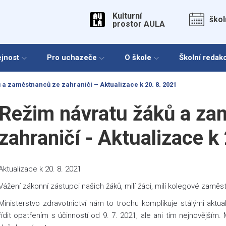
Kulturní
škol
prostor AULA
ejnost
Pro uchazeče
O škole
Školní redak
 a zaměstnanců ze zahraničí – Aktualizace k 20. 8. 2021
Režim návratu žáků a za
zahraničí - Aktualizace k
Aktualizace k 20. 8. 2021
Vážení zákonní zástupci našich žáků, milí žáci, milí kolegové zaměs
Ministerstvo zdravotnictví nám to trochu komplikuje stálými aktu
řídit opatřením s účinností od 9. 7. 2021, ale ani tím nejnovějším.