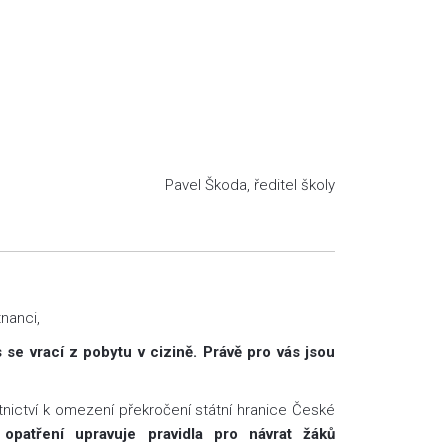
Pavel Škoda, ředitel školy
tnanci,
 se vrací z pobytu v cizině. Právě pro vás jsou
tnictví k omezení překročení státní hranice České
opatření upravuje pravidla pro návrat žáků