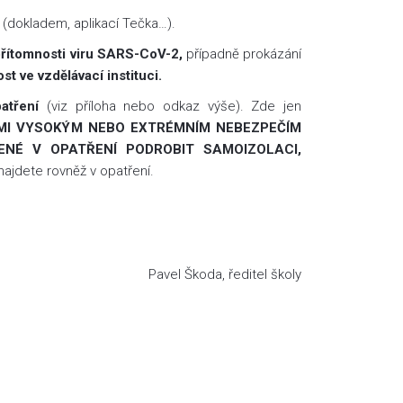
 (dokladem, aplikací Tečka…).
přítomnosti viru SARS-CoV-2,
případně prokázání
 ve vzdělávací instituci.
atření
(viz příloha nebo odkaz výše). Zde jen
LMI VYSOKÝM NEBO EXTRÉMNÍM NEBEZPEČÍM
NÉ V OPATŘENÍ PODROBIT SAMOIZOLACI,
ajdete rovněž v opatření.
Pavel Škoda, ředitel školy