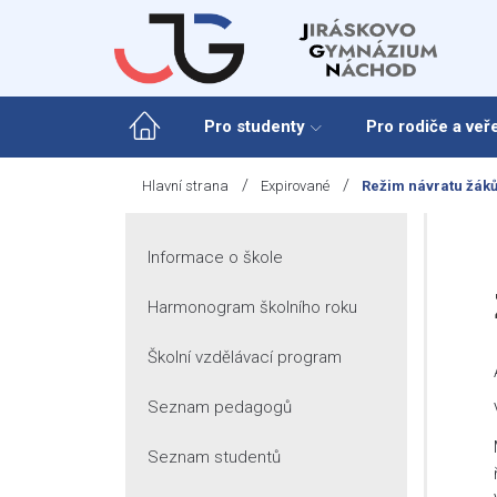
Skip
to
content
Pro studenty
Pro rodiče a veř
/
/
Hlavní strana
Expirované
Režim návratu žáků
Informace o škole
Harmonogram školního roku
Školní vzdělávací program
Seznam pedagogů
Seznam studentů