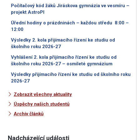
Počítačový kód žáků Jiráskova gymnázia ve vesmíru –
projekt AstroPI
Úřední hodiny o prázdninách – každou středu 8:00 –
12:00
Výsledky 2. kola přijímacího řízení ke studiu od
školního roku 2026-27
Vyhlášení 2. kola přijímacího řízení ke studiu od
školního roku 2026-27 – osmileté gymnázium
Výsledky přijímacího řízení ke studiu od školního roku
2026-27
Zobrazit všechny aktuality
Úspěchy našich studentů
Archiv článků
Nadcházející události