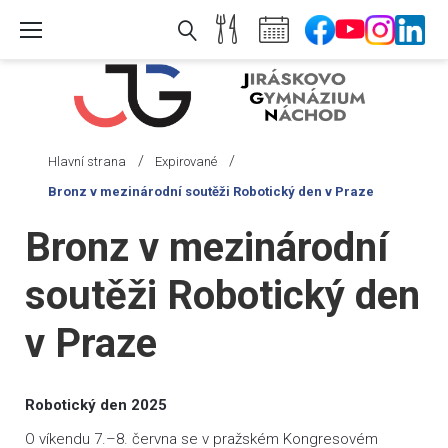
Skip
to
content
/
/
Hlavní strana
Expirované
Bronz v mezinárodní soutěži Robotický den v Praze
Bronz v mezinárodní
soutěži Robotický den
v Praze
Robotický den 2025
O víkendu 7.–8. června se v pražském Kongresovém