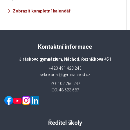
Zobrazit kompletní kalendář
Kontaktní informace
Jiráskovo gymnázium, Náchod, Řezníčkova 451
+420 491 423 243
sekretariat@gymnachod.cz
IZO: 102 266 247
IČO: 48 623 687
Ředitel školy