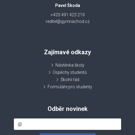
Pavel Škoda
+420 491 423 219
reditel@gymnachod.cz
Zajímavé odkazy
Nástěnka školy
Úspěchy studentů
Školní řád
Formuláře pro studenty
Odběr novinek