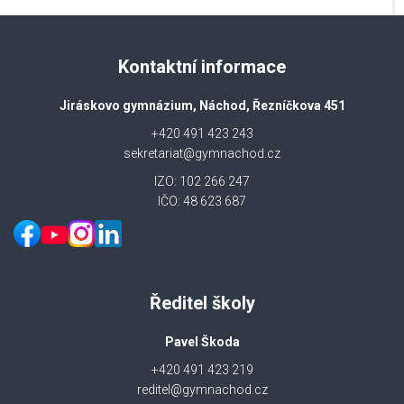
Kontaktní informace
Jiráskovo gymnázium, Náchod, Řezníčkova 451
+420 491 423 243
sekretariat@gymnachod.cz
IZO: 102 266 247
IČO: 48 623 687
Ředitel školy
Pavel Škoda
+420 491 423 219
reditel@gymnachod.cz