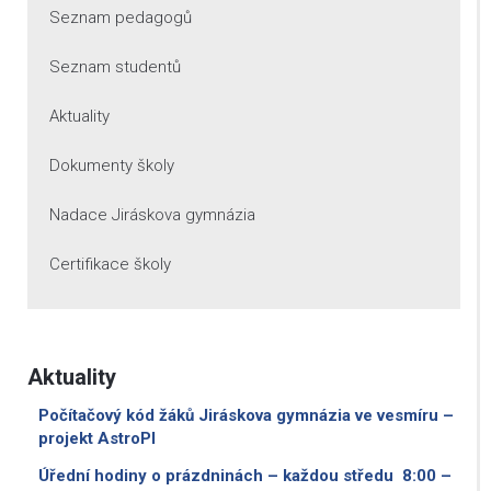
Seznam pedagogů
Seznam studentů
Aktuality
Dokumenty školy
Nadace Jiráskova gymnázia
Certifikace školy
Aktuality
Počítačový kód žáků Jiráskova gymnázia ve vesmíru –
projekt AstroPI
Úřední hodiny o prázdninách – každou středu 8:00 –