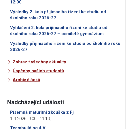
12:00
Výsledky 2. kola přijímacího řízení ke studiu od
školního roku 2026-27
Vyhlášení 2. kola přijímacího řízení ke studiu od
školního roku 2026-27 – osmileté gymnázium
Výsledky přijímacího řízení ke studiu od školního roku
2026-27
Zobrazit všechny aktuality
Úspěchy našich studentů
Archiv článků
Nadcházející události
Písemná maturitní zkouška z Fj
1.9.2026
9:00
-
11:10
,
Teambuilding 4.V