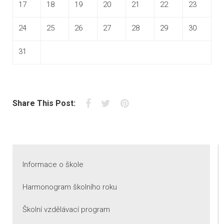
17
18
19
20
21
22
23
24
25
26
27
28
29
30
31
Facebook
Twitter
Pinterest
Share This Post:
Informace o škole
Harmonogram školního roku
Školní vzdělávací program