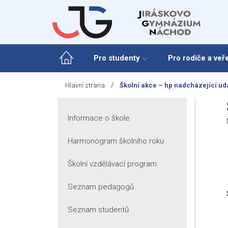
Skip
to
content
Pro studenty
Pro rodiče a veř
/
Hlavní strana
Školní akce – hp nadcházející udá
Informace o škole
Harmonogram školního roku
Školní vzdělávací program
Seznam pedagogů
Seznam studentů