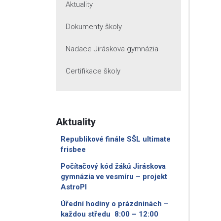
Aktuality
Dokumenty školy
Nadace Jiráskova gymnázia
Certifikace školy
Aktuality
Republikové finále SŠL ultimate
frisbee
Počítačový kód žáků Jiráskova
gymnázia ve vesmíru – projekt
AstroPI
Úřední hodiny o prázdninách –
každou středu 8:00 – 12:00