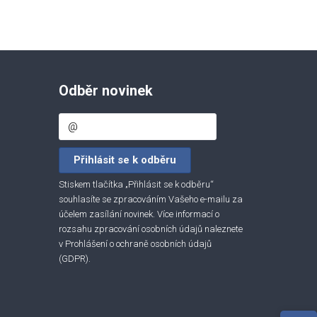
Odběr novinek
Stiskem tlačítka „Přihlásit se k odběru“
souhlasíte se zpracováním Vašeho e-mailu za
účelem zasílání novinek. Více informací o
rozsahu zpracování osobních údajů naleznete
v
Prohlášení o ochraně osobních údajů
(GDPR)
.