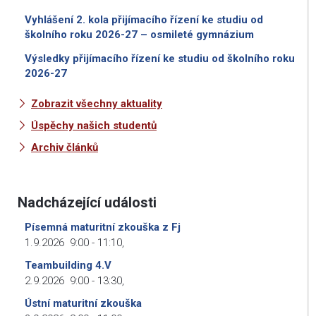
Vyhlášení 2. kola přijímacího řízení ke studiu od
školního roku 2026-27 – osmileté gymnázium
Výsledky přijímacího řízení ke studiu od školního roku
2026-27
Zobrazit všechny aktuality
Úspěchy našich studentů
Archiv článků
Nadcházející události
Písemná maturitní zkouška z Fj
1.9.2026
9:00
-
11:10
,
Teambuilding 4.V
2.9.2026
9:00
-
13:30
,
Ústní maturitní zkouška