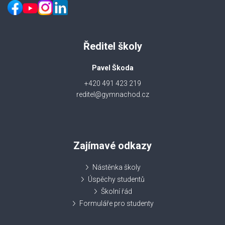
Ředitel školy
Pavel Škoda
+420 491 423 219
reditel@gymnachod.cz
Zajímavé odkazy
Nástěnka školy
Úspěchy studentů
Školní řád
Formuláře pro studenty