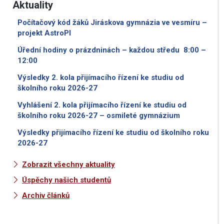
Aktuality
Počítačový kód žáků Jiráskova gymnázia ve vesmíru –
projekt AstroPI
Úřední hodiny o prázdninách – každou středu 8:00 –
12:00
Výsledky 2. kola přijímacího řízení ke studiu od
školního roku 2026-27
Vyhlášení 2. kola přijímacího řízení ke studiu od
školního roku 2026-27 – osmileté gymnázium
Výsledky přijímacího řízení ke studiu od školního roku
2026-27
Zobrazit všechny aktuality
Úspěchy našich studentů
Archiv článků