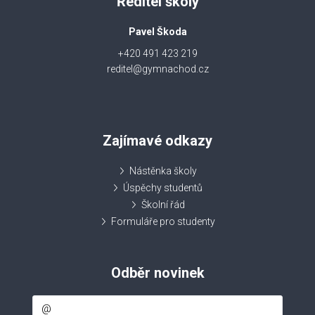
Ředitel školy
Pavel Škoda
+420 491 423 219
reditel@gymnachod.cz
Zajímavé odkazy
Nástěnka školy
Úspěchy studentů
Školní řád
Formuláře pro studenty
Odběr novinek