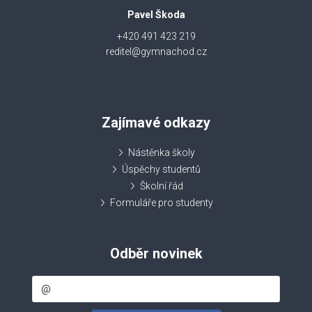
Pavel Škoda
+420 491 423 219
reditel@gymnachod.cz
Zajímavé odkazy
Nástěnka školy
Úspěchy studentů
Školní řád
Formuláře pro studenty
Odběr novinek