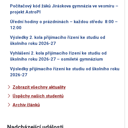
Počítačový kód žáků Jiráskova gymnázia ve vesmíru –
projekt AstroPI
Úřední hodiny o prázdninách – každou středu 8:00 –
12:00
Výsledky 2. kola přijímacího řízení ke studiu od
školního roku 2026-27
Vyhlášení 2. kola přijímacího řízení ke studiu od
školního roku 2026-27 – osmileté gymnázium
Výsledky přijímacího řízení ke studiu od školního roku
2026-27
Zobrazit všechny aktuality
Úspěchy našich studentů
Archiv článků
Nadcházející události