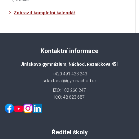
Zobrazit kompletní kalendář
Kontaktní informace
Jiráskovo gymnázium, Náchod, Řezníčkova 451
+420 491 423 243
sekretariat@gymnachod.cz
IZO: 102 266 247
IČO: 48 623 687
Ředitel školy