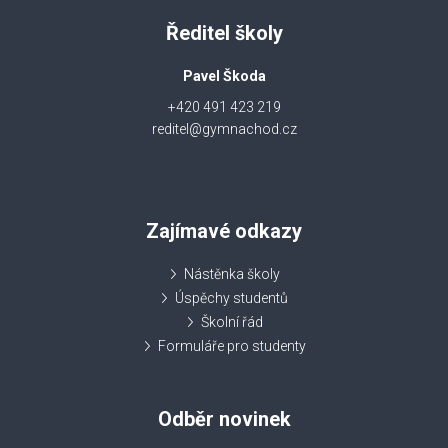
Ředitel školy
Pavel Škoda
+420 491 423 219
reditel@gymnachod.cz
Zajímavé odkazy
Nástěnka školy
Úspěchy studentů
Školní řád
Formuláře pro studenty
Odběr novinek