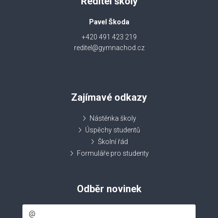
Ředitel školy
Pavel Škoda
+420 491 423 219
reditel@gymnachod.cz
Zajímavé odkazy
Nástěnka školy
Úspěchy studentů
Školní řád
Formuláře pro studenty
Odběr novinek