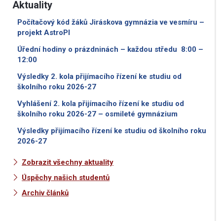
Aktuality
Počítačový kód žáků Jiráskova gymnázia ve vesmíru –
projekt AstroPI
Úřední hodiny o prázdninách – každou středu 8:00 –
12:00
Výsledky 2. kola přijímacího řízení ke studiu od
školního roku 2026-27
Vyhlášení 2. kola přijímacího řízení ke studiu od
školního roku 2026-27 – osmileté gymnázium
Výsledky přijímacího řízení ke studiu od školního roku
2026-27
Zobrazit všechny aktuality
Úspěchy našich studentů
Archiv článků