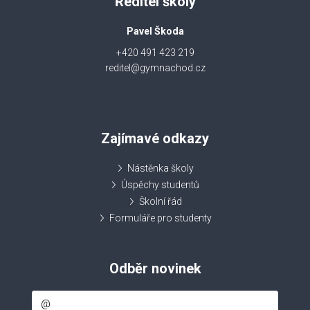
Ředitel školy
Pavel Škoda
+420 491 423 219
reditel@gymnachod.cz
Zajímavé odkazy
Nástěnka školy
Úspěchy studentů
Školní řád
Formuláře pro studenty
Odběr novinek