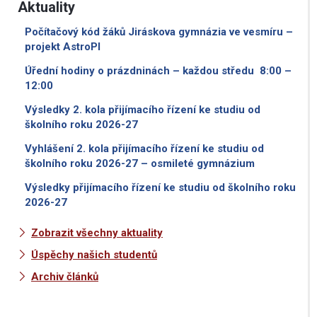
Aktuality
Počítačový kód žáků Jiráskova gymnázia ve vesmíru –
projekt AstroPI
Úřední hodiny o prázdninách – každou středu 8:00 –
12:00
Výsledky 2. kola přijímacího řízení ke studiu od
školního roku 2026-27
Vyhlášení 2. kola přijímacího řízení ke studiu od
školního roku 2026-27 – osmileté gymnázium
Výsledky přijímacího řízení ke studiu od školního roku
2026-27
Zobrazit všechny aktuality
Úspěchy našich studentů
Archiv článků