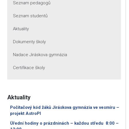
Seznam pedagogů
Seznam studentů
Aktuality
Dokumenty školy
Nadace Jiráskova gymnázia
Certifikace školy
Aktuality
Počítačový kód žáků Jiráskova gymnázia ve vesmíru –
projekt AstroPI
Úřední hodiny o prázdninách – každou středu 8:00 –