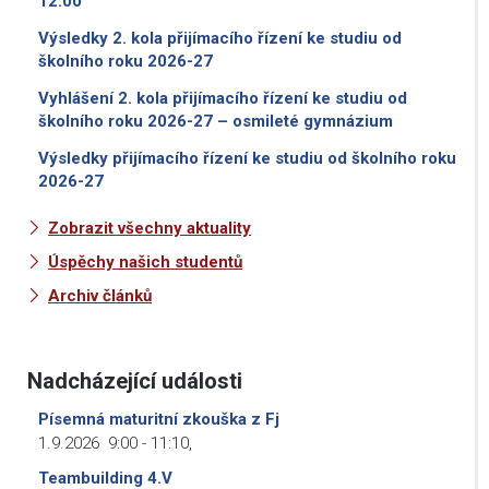
12:00
Výsledky 2. kola přijímacího řízení ke studiu od
školního roku 2026-27
Vyhlášení 2. kola přijímacího řízení ke studiu od
školního roku 2026-27 – osmileté gymnázium
Výsledky přijímacího řízení ke studiu od školního roku
2026-27
Zobrazit všechny aktuality
Úspěchy našich studentů
Archiv článků
Nadcházející události
Písemná maturitní zkouška z Fj
1.9.2026
9:00
-
11:10
,
Teambuilding 4.V