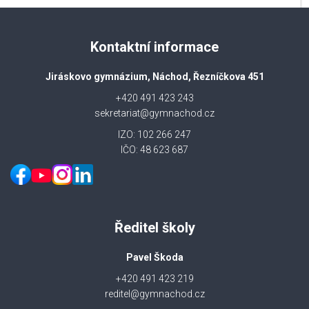
Kontaktní informace
Jiráskovo gymnázium, Náchod, Řezníčkova 451
+420 491 423 243
sekretariat@gymnachod.cz
IZO: 102 266 247
IČO: 48 623 687
Ředitel školy
Pavel Škoda
+420 491 423 219
reditel@gymnachod.cz